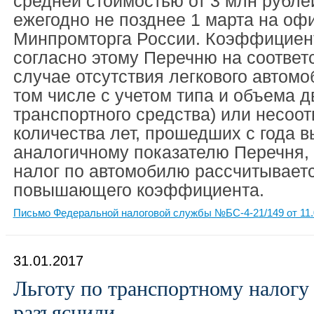
средней стоимостью от 3 млн рубл
ежегодно не позднее 1 марта на оф
Минпромторга России. Коэффициен
согласно этому Перечню на соответ
случае отсутствия легкового автомо
том числе с учетом типа и объема д
транспортного средства) или несоот
количества лет, прошедших с года в
аналогичному показателю Перечня,
налог по автомобилю рассчитываетс
повышающего коэффициента.
Письмо Федеральной налоговой службы №БС-4-21/149 от 11.
31.01.2017
Льготу по транспортному налогу
разъяснили