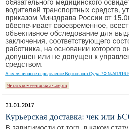
обязательного медицинского освиде
водителей транспортных средств, 
приказом Минздрава России от 15.0
обеспечивает своевременное, всест
объективное обследование для выд
заключения, соответствующего сос
работника, на основании которого о
допущен или не допущен к управле
средством.
Апелляционное определение Верховного Суда РФ №АПЛ16-58
Читать комментарий эксперта
31.01.2017
Курьерская доставка: чек или Б
В зависимости от того, в каком стат