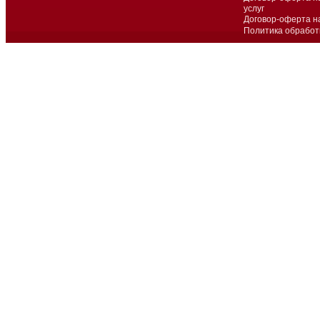
услуг
Договор-оферта н
Политика обработ