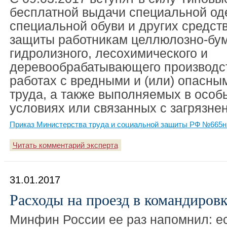
бесплатной выдачи специальной од
специальной обуви и других средст
защиты работникам целлюлозно-бум
гидролизного, лесохимического и
деревообрабатывающего производст
работах с вредными и (или) опасны
труда, а также выполняемых в осо
условиях или связанных с загрязне
Приказ Министерства труда и социальной защиты РФ №665н 
Читать комментарий эксперта
31.01.2017
Расходы на проезд в командиров
Минфин России ее раз напомнил: е