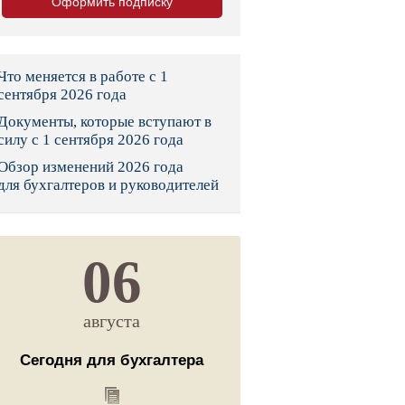
Оформить подписку
тво
законы и указы
Что меняется в работе с 1
сентября 2026 года
Документы, которые вступают в
 фонд России
силу с 1 сентября 2026 года
Обзор изменений 2026 года
юрисдикции
для бухгалтеров и руководителей
я налоговая служба
льного страхования
06
ведомства
августа
Сегодня для бухгалтера