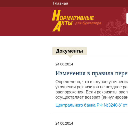
Главная
Документы
24.06.2014
Изменения в правила пере
Определено, что в случае уточнени
уточнении реквизитов не позднее ра
распоряжения. Если реквизиты расп
осуществляет возврат (аннулирован
Центрального банка РФ №3248-У от 
24.06.2014