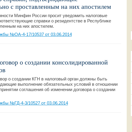
ьно с проставленным на них апостилем
мности Минфин России просит уведомить налоговые
оответствующие справки о резидентстве в Республике
ленным на них апостилем.
жбы №ОА-4-17/10537 от 03.06.2014
оговор о создании консолидированной
ов
овор о создании КГН в налоговый орган должны быть
ждающие выполнение обязательных условий в отношении
 принятии соглашения об изменении договора о создании
бы №ГД-4-3/10527 от 03.06.2014