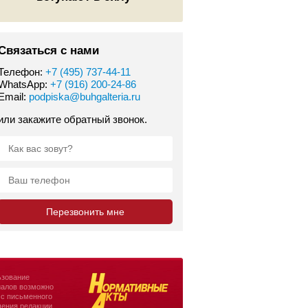
Связаться с нами
Телефон:
+7 (495) 737-44-11
WhatsApp:
+7 (916) 200-24-86
Email:
podpiska@buhgalteria.ru
или закажите обратный звонок.
зование
алов возможно
 с письменного
ения редакции