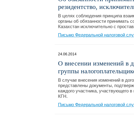
резидентство, исключител
В целях соблюдения принципа взаи
органы об обязанности принимать с
Казахстан исключительно с простав
Письмо Федеральной налоговой слу
24.06.2014
О внесении изменений в д
группы налогоплательщик
В случае внесения изменений в дог
представлены документы, подтвер
каждого участника, участвующего в
КГН.
Письмо Федеральной налоговой служ