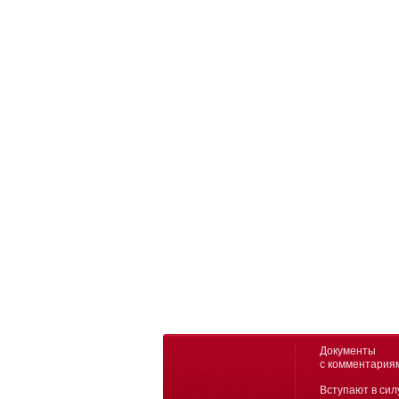
Документы
с комментария
Вступают в сил