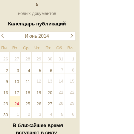
5
новых документов
Календарь публикаций
Июнь 2014
Пн
Вт
Ср
Чт
Пт
Сб
Вс
26
27
28
29
30
31
1
7
8
2
3
4
5
6
12
13
14
15
9
10
11
21
22
16
17
18
19
20
28
29
23
24
25
26
27
1
2
3
4
5
6
30
В ближайшее время
вступают в силу