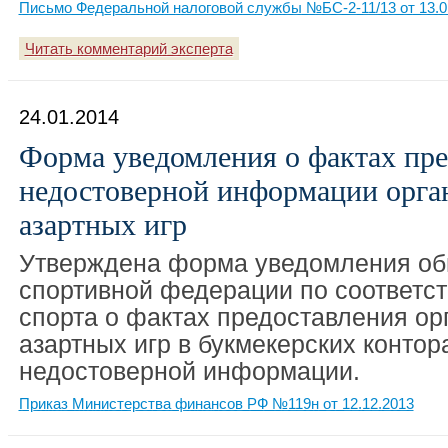
Письмо Федеральной налоговой службы №БС-2-11/13 от 13.0
Читать комментарий эксперта
24.01.2014
Форма уведомления о фактах пр
недостоверной информации орга
азартных игр
Утверждена форма уведомления о
спортивной федерации по соответс
спорта о фактах предоставления ор
азартных игр в букмекерских контор
недостоверной информации.
Приказ Министерства финансов РФ №119н от 12.12.2013