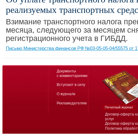
реализуемых транспортных средс
Взимание транспортного налога пре
месяца, следующего за месяцем сня
регистрационного учета в ГИБДД.
Письмо Министерства финансов РФ №03-05-05-04/55575 от 1
Документы
с комментариями
Вступают в силу
О журнале
Рекламодателям
Печатный журнал
Договор-оферта н
услуг
Договор-оферта н
Политика обработ