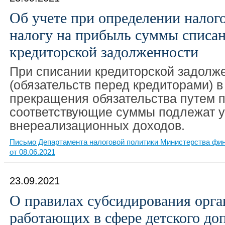
Об учете при определении налог
налогу на прибыль суммы списа
кредиторской задолженности
При списании кредиторской задолж
(обязательств перед кредиторами) в
прекращения обязательства путем 
соответствующие суммы подлежат уч
внереализационных доходов.
Письмо Департамента налоговой политики Министерства фин
от 08.06.2021
23.09.2021
О правилах субсидирования орга
работающих в сфере детского до