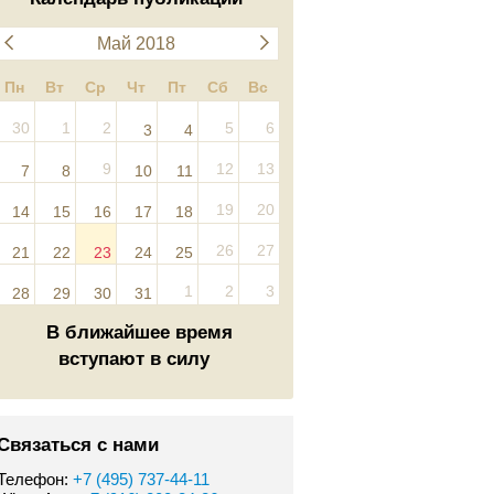
Май 2018
Пн
Вт
Ср
Чт
Пт
Сб
Вс
30
1
2
5
6
3
4
9
12
13
7
8
10
11
19
20
14
15
16
17
18
26
27
21
22
23
24
25
1
2
3
28
29
30
31
В ближайшее время
вступают в силу
Связаться с нами
Телефон:
+7 (495) 737-44-11