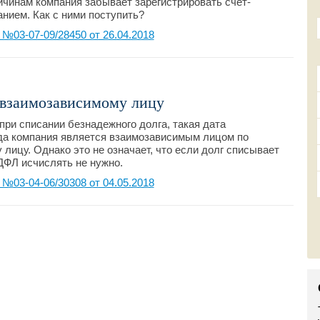
ричинам компания забывает зарегистрировать счет-
нием. Как с ними поступить?
03-07-09/28450 от 26.04.2018
 взаимозависимому лицу
при списании безнадежного долга, такая дата
гда компания является взаимозависимым лицом по
лицу. Однако это не означает, что если долг списывает
ДФЛ исчислять не нужно.
03-04-06/30308 от 04.05.2018