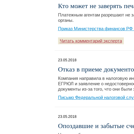
Кто может не заверять п
Платежным агентам разрешают не за
органы.
Приказ Министерства финансов РФ 
Читать комментарий эксперта
23.05.2018
Отказ в приеме документ
Компания направила в налоговую ин
ЕГРЮЛ и заявление о недостовернос
документы из-за того, что они был
Письмо Федеральной налоговой слу
23.05.2018
Опоздавшие и забытые сче