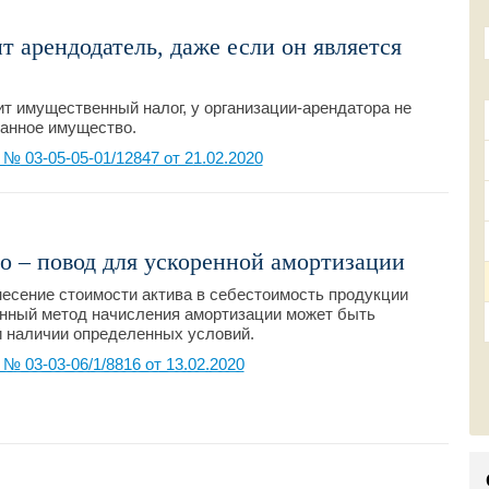
т арендодатель, даже если он является
т имущественный налог, у организации-арендатора не
ванное имущество.
 03-05-05-01/12847 от 21.02.2020
о – повод для ускоренной амортизации
несение стоимости актива в себестоимость продукции
енный метод начисления амортизации может быть
и наличии определенных условий.
 03-03-06/1/8816 от 13.02.2020