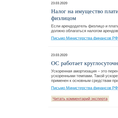
23.03.2020
Налог на имущество плати
физлицом
Если арендодатель физлицо и плати
должно облагаться налогом арендо
Письмо Министерства финансов РФ №
23.03.2020
ОС работает круглосуточн
Ускоренная амортизация – это пере
ускоренными темпами. Такой ускор
применен к основным средствам пр
Письмо Министерства финансов РФ №
Читать комментарий эксперта