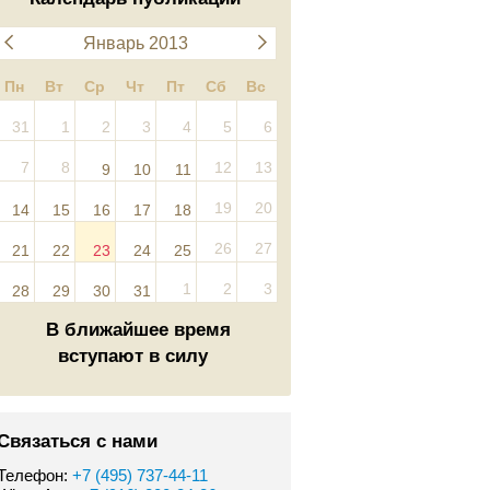
Январь 2013
Пн
Вт
Ср
Чт
Пт
Сб
Вс
31
1
2
3
4
5
6
7
8
12
13
9
10
11
19
20
14
15
16
17
18
26
27
21
22
23
24
25
1
2
3
28
29
30
31
В ближайшее время
вступают в силу
Связаться с нами
Телефон:
+7 (495) 737-44-11