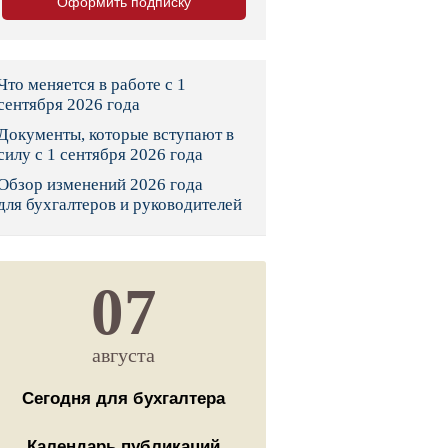
Оформить подписку
тво
законы и указы
Что меняется в работе с 1
сентября 2026 года
Документы, которые вступают в
 фонд России
силу с 1 сентября 2026 года
Обзор изменений 2026 года
юрисдикции
для бухгалтеров и руководителей
я налоговая служба
льного страхования
07
ведомства
августа
Сегодня для бухгалтера
Календарь публикаций