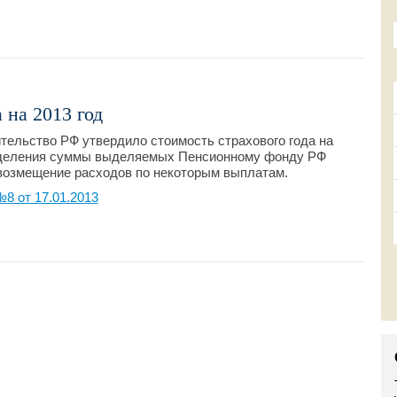
 на 2013 год
ельство РФ утвердило стоимость страхового года на
ределения суммы выделяемых Пенсионному фонду РФ
возмещение расходов по некоторым выплатам.
8 от 17.01.2013