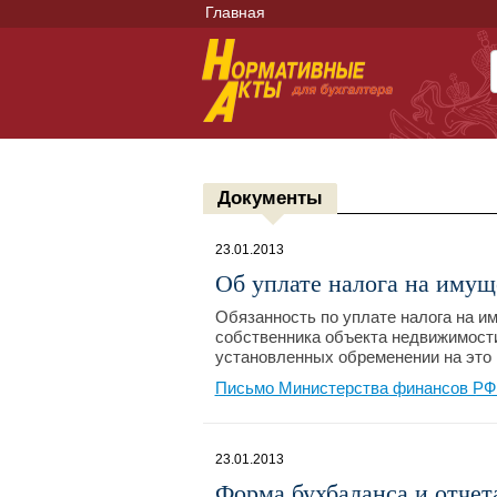
Главная
Документы
23.01.2013
Об уплате налога на имущ
Обязанность по уплате налога на и
собственника объекта недвижимости
установленных обременении на это
Письмо Министерства финансов РФ №
23.01.2013
Форма бухбаланса и отчет