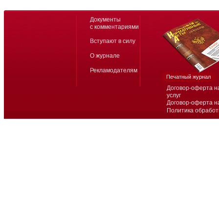
Документы
с комментариями
Вступают в силу
О журнале
Рекламодателям
Печатный журнал
Договор-оферта н
услуг
Договор-оферта н
Политика обработ