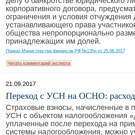
делу о банкротстве юридического ли
корпоративного договора, предусм
ограничения и условия отчуждения 
устанавливающего права участников
общества непропорционально разм
принадлежащих им долей.
Приказ Министерства финансов РФ №135н от 25.08.2017
Читать комментарий эксперта
21.09.2017
Переход с УСН на ОСНО: расход
Страховые взносы, начисленные в 
УСН с объектом налогообложения «
уплаченные после перехода на пр
системы налогообложения, можно уч