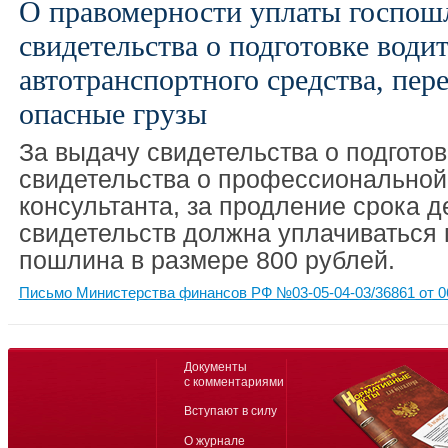
О правомерности уплаты госпош
свидетельства о подготовке води
автотранспортного средства, пер
опасные грузы
За выдачу свидетельства о подготов
свидетельства о профессиональной
консультанта, за продление срока 
свидетельств должна уплачиваться 
пошлина в размере 800 рублей.
Письмо Министерства финансов РФ №03-05-04-03/36861 от 0
Документы
с комментариями
Вступают в силу
О журнале