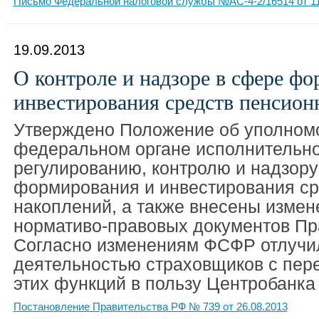
Письмо Федеральной налоговой службы №АС-4-2/16514 от 11
19.09.2013
О контроле и надзоре в сфере ф
инвестирования средств пенсио
Утверждено Положение об уполном
федеральном органе исполнительно
регулированию, контролю и надзору
формирования и инвестирования ср
накоплений, а также внесены измен
нормативо-правовых документов Пр
Согласно изменениям ФСФР отлучил
деятельностью страховщиков с пе
этих функций в пользу Центробанка
Постановление Правительства РФ № 739 от 26.08.2013