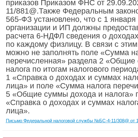
приказов Приказом ФНС от 29.09.20
11/881@.Также Федеральным законо
565-ФЗ установлено, что с 1 января 
организации и ИП должны предостав
расчета 6-НДФЛ сведения о доходах
по каждому физлицу. В связи с этим
можно не заполнять поле «Сумма н
перечисленная» раздела 2 «Общие 
налога по итогам налогового пери
1 «Справка о доходах и суммах нал
лица» и поле «Сумма налога переч
5 «Общие суммы дохода и налога»
«Справка о доходах и суммах налог
лица».
Письмо Федеральной налоговой службы №БС-4-11/308@ от 1