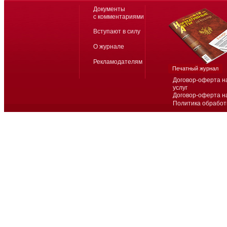
Документы
с комментариями
Вступают в силу
О журнале
Рекламодателям
Печатный журнал
Договор-оферта н
услуг
Договор-оферта н
Политика обработ