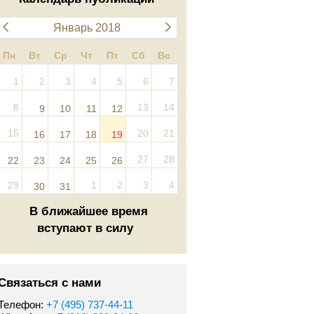
Январь 2018
Пн
Вт
Ср
Чт
Пт
Сб
Вс
1
2
3
4
5
6
7
8
13
14
9
10
11
12
15
20
21
16
17
18
19
27
28
22
23
24
25
26
29
1
2
3
4
30
31
В ближайшее время
вступают в силу
Связаться с нами
Телефон:
+7 (495) 737-44-11