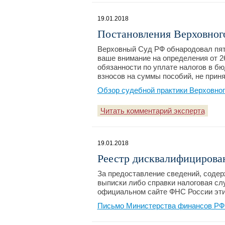
19.01.2018
Постановления Верховного 
Верховный Суд РФ обнародовал пят
ваше внимание на определения от 2
обязанности по уплате налогов в бю
взносов на суммы пособий, не прин
Обзор судебной практики Верховног
Читать комментарий эксперта
19.01.2018
Реестр дисквалифицирова
За предоставление сведений, соде
выписки либо справки налоговая слу
официальном сайте ФНС России эти
Письмо Министерства финансов РФ №