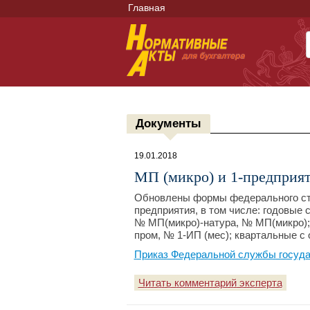
Главная
Документы
19.01.2018
МП (микро) и 1-предприя
Обновлены формы федерального ст
предприятия, в том числе: годовые 
№ МП(микро)-натура, № МП(микро); 
пром, № 1-ИП (мес); квартальные с о
Приказ Федеральной службы государ
Читать комментарий эксперта