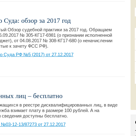
Суда: обзор за 2017 год
ый Обзор судебной практики за 2017 год. Обращаем
6.09.2017 № 305-КГ17-6981 (о признании исполненной
джет), от 04.08.2017 № 308-КГ17-680 (о неначислении
ятые к зачету ФСС РФ).
о Суда РФ №5 (2017) от 27.12.2017
нных лиц – бесплатно
ржащихся в реестре дисквалифицированных лиц, в виде
жба взимает плату в размере 100 рублей. А на
 сведения доступны бесплатно.
03-12-13/87273 от 27.12.2017