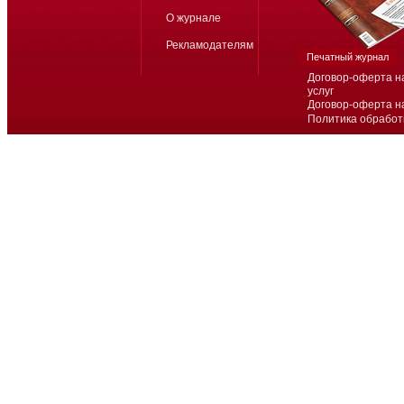
О журнале
Рекламодателям
Печатный журнал
Договор-оферта н
услуг
Договор-оферта н
Политика обработ