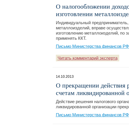
О налогообложении дохо
изготовлении металлоизде
Индивидуальный предприниматель, 
металлоизделий, вправе осуществля
изготовлению металлоизделий, по за
применять ККТ.
Письмо Министерства финансов РФ №
Читать комментарий эксперта
14.10.2013
О прекращении действия 
счетам ликвидированной о
Действие решения налогового орган
ликвидированной организации прек
Письмо Министерства финансов РФ №