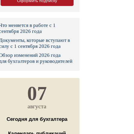
Оформить подписку
тво
законы и указы
Что меняется в работе с 1
сентября 2026 года
Документы, которые вступают в
 фонд России
силу с 1 сентября 2026 года
Обзор изменений 2026 года
юрисдикции
для бухгалтеров и руководителей
я налоговая служба
льного страхования
07
ведомства
августа
Сегодня для бухгалтера
Календарь публикаций