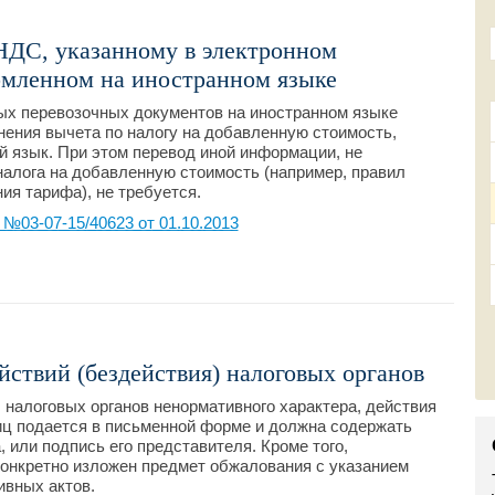
НДС, указанному в электронном
рмленном на иностранном языке
ых перевозочных документов на иностранном языке
ения вычета по налогу на добавленную стоимость,
 язык. При этом перевод иной информации, не
алога на добавленную стоимость (например, правил
ия тарифа), не требуется.
03-07-15/40623 от 01.10.2013
йствий (бездействия) налоговых органов
налоговых органов ненормативного характера, действия
иц подается в письменной форме и должна содержать
 или подпись его представителя. Кроме того,
онкретно изложен предмет обжалования с указанием
ивных актов.