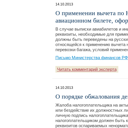
14.10.2013
О применении вычета по 
авиационном билете, офо
В случае выписки авиабилетов и ин
реквизиты, необходимые для примен
должны быть переведены на русский
относящейся к применению вычета н
перевозки багажа, условий применен
Письмо Министерства финансов РФ №
Читать комментарий эксперта
14.10.2013
О порядке обжалования де
Жалоба налогоплательщика на акты 
или бездействие их должностных л
личную подпись налогоплательщика,
налогоплательщиком должен быть к
реквизитов оспариваемых ненормат