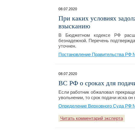
08.07.2020
При каких условиях задол
взысканию
В Бюджетном кодексе РФ расши
безнадежной. Перечень подтвержд
уточнен.
Постановление Правительства РФ № 
08.07.2020
ВС РФ о сроках для подач
Если работник обжаловал прекращен
увольнении, то срок подачи иска он
Определение Верховного Суда РФ № 
Читать комментарий эксперта