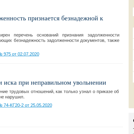
женность признается безнадежной к
рен перечень оснований признания задолженности
ающих безнадежность задолженности документов, также
975 от 02.07.2020
и иска при неправильном увольнении
ие трудовых отношений, как только узнал о приказе об
 не нарушил.
74-КГ20-2 от 25.05.2020