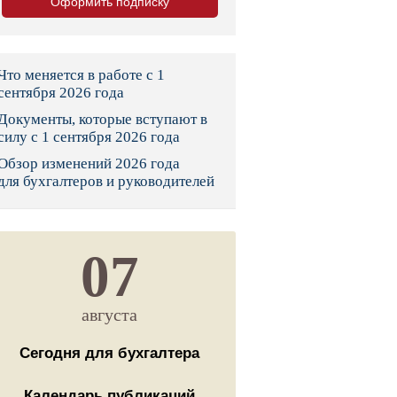
Оформить подписку
тво
законы и указы
Что меняется в работе с 1
сентября 2026 года
Документы, которые вступают в
 фонд России
силу с 1 сентября 2026 года
Обзор изменений 2026 года
юрисдикции
для бухгалтеров и руководителей
я налоговая служба
льного страхования
07
ведомства
августа
Сегодня для бухгалтера
Календарь публикаций