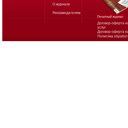
О журнале
Рекламодателям
Печатный журнал
Договор-оферта н
услуг
Договор-оферта н
Политика обработ