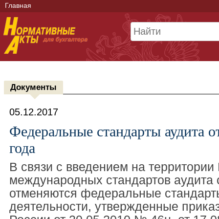
Главная
Документы
05.12.2017
Федеральные стандарты аудита о
года
В связи с введением на территории
международных стандартов аудита с
отменяются федеральные стандарт
деятельности, утвержденные прик