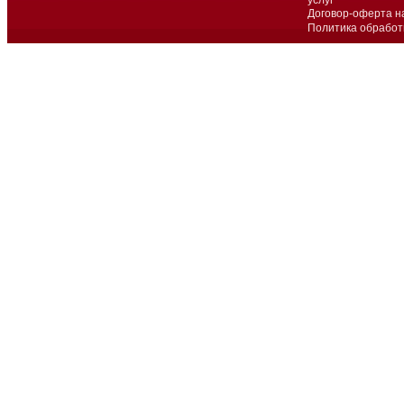
услуг
Договор-оферта н
Политика обработ