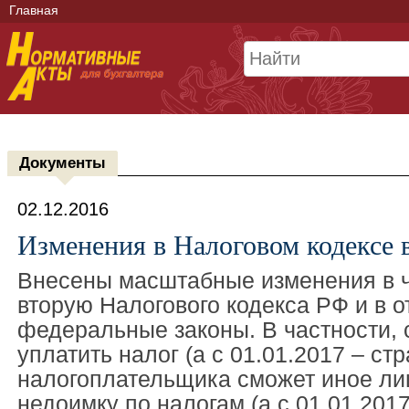
Главная
Документы
02.12.2016
Изменения в Налоговом кодексе 
Внесены масштабные изменения в ч
вторую Налогового кодекса РФ и в 
федеральные законы. В частности, с
уплатить налог (а с 01.01.2017 – ст
налогоплательщика сможет иное ли
недоимку по налогам (а с 01.01.201