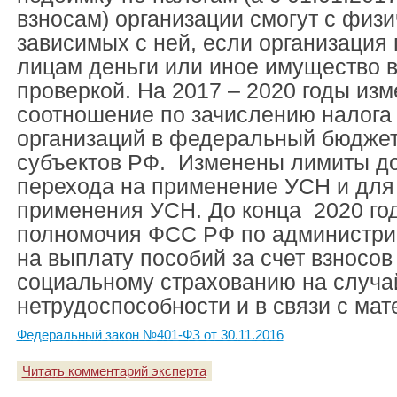
взносам) организации смогут с физи
зависимых с ней, если организация
лицам деньги или иное имущество в
проверкой. На 2017 – 2020 годы из
соотношение по зачислению налога
организаций в федеральный бюдже
субъектов РФ. Изменены лимиты д
перехода на применение УСН и для
применения УСН. До конца 2020 го
полномочия ФСС РФ по администри
на выплату пособий за счет взносов
социальному страхованию на случа
нетрудоспособности и в связи с мат
Федеральный закон №401-ФЗ от 30.11.2016
Читать комментарий эксперта