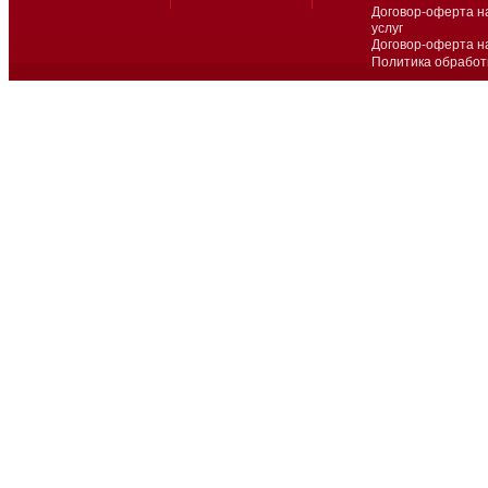
Договор-оферта н
услуг
Договор-оферта н
Политика обработ