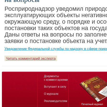
Росприроднадзор уведомил природо
эксплуатирующих объекты негативно
окружающую среду, о порядке и ос
постановки таких объектов на госуд
Даны ответы на вопросы по заполне
заявки о постановке объекта на учет
Уведомление Федеральной службы по надзору в сфере прир
Читать комментарий эксперта
Документы
с комментариями
Вступают в силу
О журнале
Рекламодателям
Печатный журнал