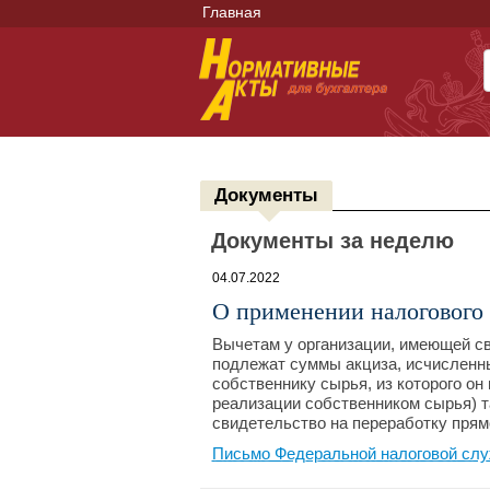
Главная
Документы
Документы за неделю
04.07.2022
О применении налогового 
Вычетам у организации, имеющей св
подлежат суммы акциза, исчисленны
собственнику сырья, из которого о
реализации собственником сырья) 
свидетельство на переработку прям
Письмо Федеральной налоговой слу