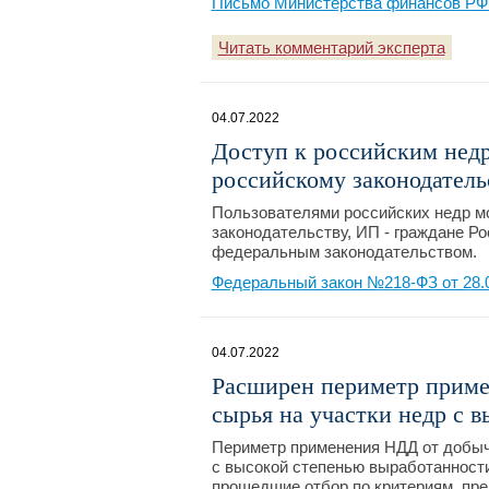
Письмо Министерства финансов РФ №
Читать комментарий эксперта
04.07.2022
Доступ к российским недр
российскому законодатель
Пользователями российских недр мо
законодательству, ИП - граждане Ро
федеральным законодательством.
Федеральный закон №218-ФЗ от 28.
04.07.2022
Расширен периметр приме
сырья на участки недр с 
Периметр применения НДД от добыч
с высокой степенью выработанности
прошедшие отбор по критериям, пр