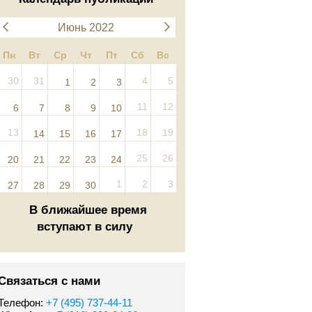
Июнь 2022
Пн
Вт
Ср
Чт
Пт
Сб
Вс
30
31
4
5
1
2
3
11
12
6
7
8
9
10
13
18
19
14
15
16
17
25
26
20
21
22
23
24
1
2
3
27
28
29
30
В ближайшее время
вступают в силу
Связаться с нами
Телефон:
+7 (495) 737-44-11