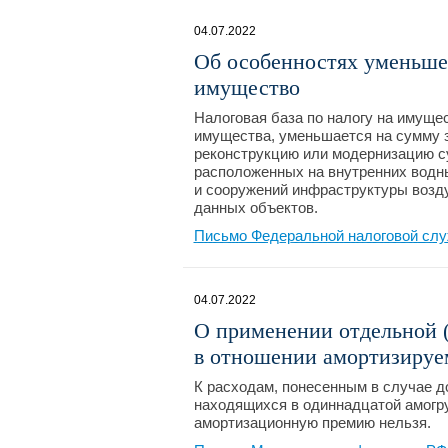
04.07.2022
Об особенностях уменьшен
имущество
Налоговая база по налогу на имуще
имущества, уменьшается на сумму 
реконструкцию или модернизацию с
расположенных на внутренних водны
и сооружений инфраструктуры возду
данных объектов.
Письмо Федеральной налоговой слу
04.07.2022
О применении отдельной 
в отношении амортизируе
К расходам, понесенным в случае до
находящихся в одиннадцатой амогр
амортизационную премию нельзя.