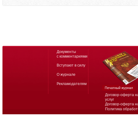
Документы
с комментариями
Вступают в силу
О журнале
Рекламодателям
Печатный журнал
Договор-оферта н
услуг
Договор-оферта н
Политика обработ