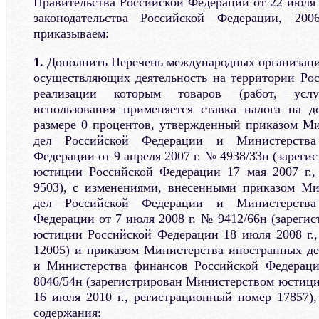
Правительства Российской Федерации от 22 июля 
законодательства Российской Федерации, 2
приказываем:
1.
Дополнить Перечень международных организаций
осуществляющих деятельность на территории Ро
реализации которым товаров (работ, усл
использования применяется ставка налога на д
размере 0 процентов, утвержденный приказом М
дел Российской Федерации и Министерства
Федерации от 9 апреля 2007 г. № 4938/33н (зарег
юстиции Российской Федерации 17 мая 2007 г.,
9503), с изменениями, внесенными приказом Ми
дел Российской Федерации и Министерства
Федерации от 7 июля 2008 г. № 9412/66н (зареги
юстиции Российской Федерации 18 июля 2008 г.
12005) и приказом Министерства иностранных д
и Министерства финансов Российской Федерац
8046/54н (зарегистрирован Министерством юстиц
16 июля 2010 г., регистрационный номер 17857)
содержания: