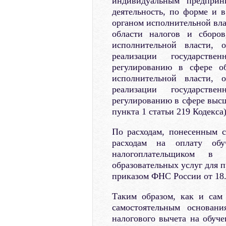
индивидуальным предприн
деятельность, по форме и 
органом исполнительной вла
области налогов и сборо
исполнительной власти,
реализации государств
регулированию в сфере о
исполнительной власти,
реализации государств
регулированию в сфере высш
пункта 1 статьи 219 Кодекса)
По расходам, понесенным с
расходам на оплату обуч
налогоплательщиком в
образовательных услуг для 
приказом ФНС России от 18
Таким образом, как и сам
самостоятельным основани
налогового вычета на обуч