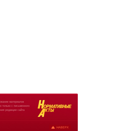
ование материалов
о только с письменного
ния редакции сайта
НАВЕРХ