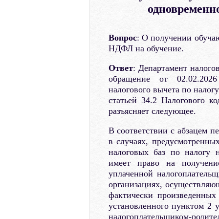
одновременно
Вопрос
: О получении обуча
НДФЛ на обучение.
Ответ
: Департамент налого
обращение от 02.02.2026
налогового вычета по налогу
статьей 34.2 Налогового ко
разъясняет следующее.
В соответствии с абзацем п
в случаях, предусмотренных
налоговых баз по налогу 
имеет право на получени
уплаченной налогоплательщ
организациях, осуществляющ
фактически произведенных 
установленного пунктом 2 у
налогоплательщиком-родител