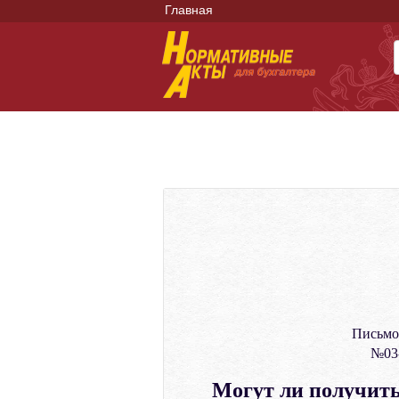
Главная
Письмо
№03-
Могут ли получить