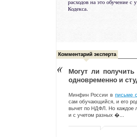
расходов на это обучение с 
Кодекса.
Комментарий эксперта
Могут ли получить
одновременно и студ
Минфин России в
письме о
сам обучающийся, и его ро
вычет по НДФЛ. Но каждое 
и с учетом разных �
...