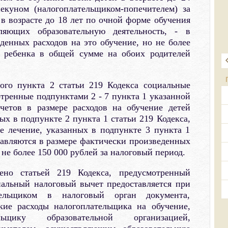
пекуном (налогоплательщиком-попечителем) за
в возрасте до 18 лет по очной форме обучения
ляющих образовательную деятельность, - в
денных расходов на это обучение, но не более
о ребенка в общей сумме на обоих родителей
ого пункта 2 статьи 219 Кодекса социальные
тренные подпунктами 2 - 7 пункта 1 указанной
четов в размере расходов на обучение детей
ых в подпункте 2 пункта 1 статьи 219 Кодекса,
е лечение, указанных в подпункте 3 пункта 1
ставляются в размере фактически произведенных
 не более 150 000 рублей за налоговый период.
ено статьей 219 Кодекса, предусмотренный
альный налоговый вычет предоставляется при
тельщиком в налоговый орган документа,
кие расходы налогоплательщика на обучение,
льщику образовательной организацией,