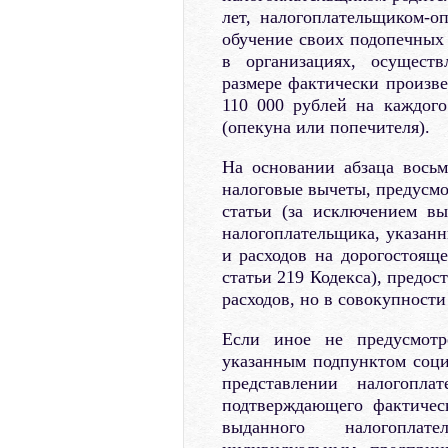
лет, налогоплательщиком-о
обучение своих подопечных 
в организациях, осуществ
размере фактически произве
110 000 рублей на каждог
(опекуна или попечителя).
На основании абзаца восьм
налоговые вычеты, предусмо
статьи (за исключением вы
налогоплательщика, указанн
и расходов на дорогостояще
статьи 219 Кодекса), предо
расходов, но в совокупности
Если иное не предусмотр
указанным подпунктом соци
представлении налогопла
подтверждающего фактичес
выданного налогоплате