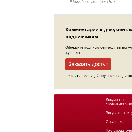
Е.Чимидова, эксперт «НА»
Комментарии к документа
подписчикам
Оформите подписку сейчас, и вы получ
журнала.
Заказать доступ
Если у Вас есть действующая подписка
Документы
с комментария
Вступают в сил
О журнале
Рекламодател