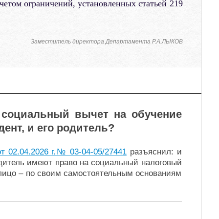
учетом ограничений, установленных статьей 219
Заместитель директора Департамента Р.А.ЛЫКОВ
 социальный вычет на обучение
ент, и его родитель?
т 02.04.2026 г.№ 03-04-05/27441
разъяснил: и
дитель имеют право на социальный налоговый
лицо – по своим самостоятельным основаниям