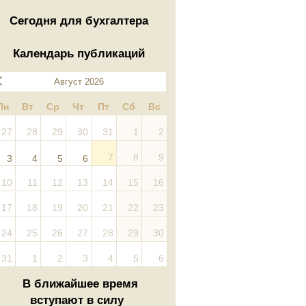
Сегодня для бухгалтера
Календарь публикаций
Август 2026
Пн
Вт
Ср
Чт
Пт
Сб
Вс
27
28
29
30
31
1
2
7
8
9
3
4
5
6
10
11
12
13
14
15
16
17
18
19
20
21
22
23
24
25
26
27
28
29
30
31
1
2
3
4
5
6
В ближайшее время
вступают в силу