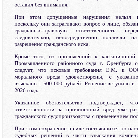
оставил без внимания.
При этом допущенные нарушения нельзя п
поскольку они затрагивают вопрос о лице, обяза
гражданско-правовую ответственность пе
следовательно, непосредственно повлияли 
разрешения гражданского иска.
Кроме того, из приложенной к кассационной
Промышленного районного суда г. Оренбурга о
следует, что исковые требования Е.М. к О
морального вреда удовлетворены, с указанн
взыскано 1 500 000 рублей. Решение вступило в 
2026 года.
Указанное обстоятельство подтверждает, ч
ответственности за причиненный вред уже ра
гражданского судопроизводства с применением пол
При этом сохранение в силе состоявшихся по нас
судебных решений в части взыскания компенс