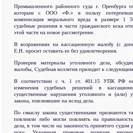
Промышленного районного суда г. Оренбурга от
которым с ООО «Ф.» в пользу потерпевше
компенсация морального вреда в размере 1 5
судебные решения в части гражданского иска отм
этой части на новое рассмотрение.
В возражениях на кассационную жалобу (с доп
Е.Н. просит оставить ее без удовлетворения.
Проверив материалы уголовного дела, обсуди
жалобы, Судебная коллегия приходит к следующим
В соответствии с ч. 1 ст. 401.15 УПК РФ о
изменения судебных решений в кассацион
существенные нарушения уголовного и (или) уг
закона, повлиявшие на исход дела.
По смыслу закона существенными признаются та
повлияли либо могли повлиять на правильность
дела, в том числе на законность принятого судом
иску. Указанная правовая позиция неоднок