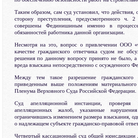
Таким образом, сам суд установил, что действия
сторону преступления, предусмотренного ч. 
совершены Фединишиным именно в процессе
обязанностей работника данной организации.
Несмотря на это, вопрос о привлечении ООО «
качестве гражданского ответчика судом не обсу
решения по данному вопросу принято не было, а
вреда взыскана непосредственно с осужденного Ф
Между тем такое разрешение гражданского 
приведенным выше положениям материального 
Пленума Верховного Суда Российской Федерации.
Суд апелляционной инстанции, проверяя 
апелляционных жалоб, указанные нарушения
ограничившись изменением размера взыскания, од
о надлежащем субъекте гражданско-правовой отве
Четвертый кассационный суд общей юрисдикции 