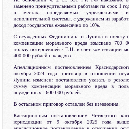
заменено принудительными работами па срок 1 го
в местах, определяемых учреждениями и
исполнительной системы, с удержанием из зарабо
доход государства ежемесячно по 10%.
С осужденных Фединишина и Лунина в пользу п
компенсации морального вреда взыскано 700 0
пользу потерпевшей - Е.Н. в счет компенсации м
400 000 рублей с каждого.
Апелляционным постановлением Краснодарског
октября 2024 года приговор в отношении ос
Лунина изменен: постановлено указать в резол
сумму компенсации морального вреда в пол
осужденных - 600 000 рублей.
В остальном приговор оставлен без изменения.
Кассационным постановлением Четвертого кас
юрисдикции от 9 октября 2025 года выше
апелляционное постановление в отношении ос