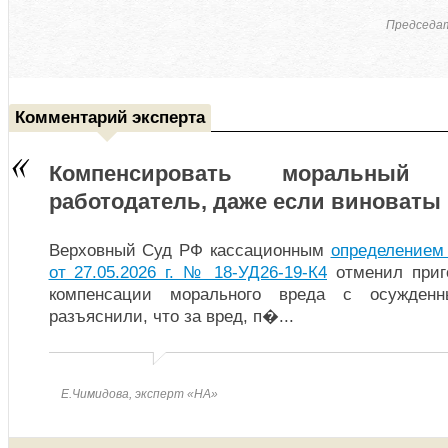
Председат
Комментарий эксперта
Компенсировать моральный
работодатель, даже если виноваты
Верховный Суд РФ кассационным
определением
от 27.05.2026 г. № 18-УД26-19-К4
отменил приг
компенсации морального вреда с осужденн
разъяснили, что за вред, п�
...
Е.Чимидова, эксперт «НА»