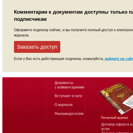
Комментарии к документам доступны только 
подписчикам
Оформите подписку сейчас, и вы получите полный доступ к электрон
журнала.
Заказать доступ
Если у Вас есть действующая подписка, пожалуйста,
войдите на сайт
Документы
с комментариями
Вступают в силу
О журнале
Рекламодателям
Печатный журнал
Договор-оферта н
услуг