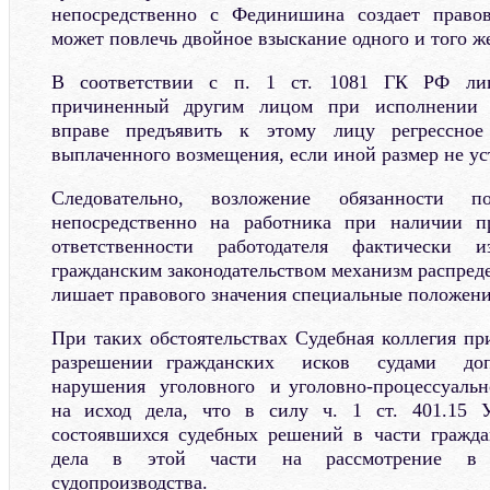
непосредственно с Фединишина создает право
может повлечь двойное взыскание одного и того же
В соответствии с п. 1 ст. 1081 ГК РФ лиц
причиненный другим лицом при исполнении т
вправе предъявить к этому лицу регрессное
выплаченного возмещения, если иной размер не ус
Следовательно, возложение обязанности 
непосредственно на работника при наличии п
ответственности работодателя фактически и
гражданским законодательством механизм распред
лишает правового значения специальные положения
При таких обстоятельствах Судебная коллегия пр
разрешении гражданских исков судами до
нарушения уголовного и уголовно-процессуальн
на исход дела, что в силу ч. 1 ст. 401.15
состоявшихся судебных решений в части гражда
дела в этой части на рассмотрение в п
судопроизводства.