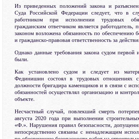
Из приведенных положений закона и разъясне
Суда Российской Федерации следует, что в сл
работником при исполнении трудовых обя
гражданским ответчиком является работодатель, 
законом возложена обязанность по обеспечению б
и гражданско-правовая ответственность за действи
Однако данные требования закона судом первой
были.
Как установлено судом и следует из матери
Фединишин состоял в трудовых отношениях 
должности бригадира каменщиков и в связи с исп
обязанностей осуществлял организацию и контрол
объекте.
Несчастный случай, повлекший смерть потерпе
августа 2020 года при выполнении строительны
«Ф.». Нарушения правил безопасности, допущен
непосредственно связаны с ненадлежащим испол
по обеспечению безопасности работ на строительн