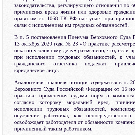
законодательства, регулирующего отношения по о
причинения вреда жизни или здоровью граждани
правилам ст. 1068 ГК РФ наступает при причин
связи с исполнением им трудовых обязанностей.
В п. 5 постановления Пленума Верховного Суда 
13 октября 2020 года № 23 «О практике рассмотр
иска по уголовному делу» разъяснено, что, если 
при исполнении трудовых обязанностей, к уча
гражданского ответчика подлежит привлеч
юридическое лицо.
Аналогичная правовая позиция содержится в п. 2
Верховного Суда Российской Федерации от 15 н
практике применения судами норм о компенса
согласно которому моральный вред, причин
исполнении трудовых обязанностей, компенсир
осуждение работника, как непосредственного
освобождает работодателя от обязанности компен
причиненный таким работником.