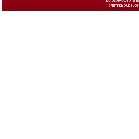
Договор-оферта н
Политика обработ