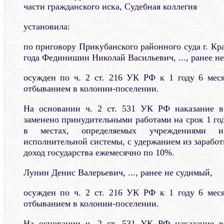
части гражданского иска, Судебная коллегия
установила:
по приговору Прикубанского районного суда г. Кра
года Фединишин Николай Васильевич, ..., ранее н
осужден по ч. 2 ст. 216 УК РФ к 1 году 6 мес
отбыванием в колонии-поселении.
На основании ч. 2 ст. 531 УК РФ наказание 
заменено принудительными работами на срок 1 го
в местах, определяемых учреждениями и
исполнительной системы, с удержанием из зарабо
доход государства ежемесячно по 10%.
Лунин Денис Валерьевич, ..., ранее не судимый,
осужден по ч. 2 ст. 216 УК РФ к 1 году 6 мес
отбыванием в колонии-поселении.
На основании ч. 2 ст. 531 УК РФ наказание 