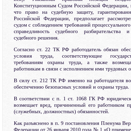
Конституционным Судом Российской Федерации, к
что право на судебную защиту, гарантирован
Российской Федерации, предполагает рассмотр
судом с соблюдением требований процессуального
справедливость судебного разбирательства и
судебного решения.
Согласно ст. 22 ТК РФ работодатель обязан обес
условия труда, соответствующие государ
требованиям охраны труда, а также возмещ
работникам в связи с исполнением ими трудовых о
В силу ст. 212 ТК РФ именно на работодателя во
обеспечению безопасных условий и охраны труда.
В соответствии с п. 1 ст. 1068 ГК РФ юридичес
возмещает вред, причиненный его работником п
(служебных, должностных) обязанностей.
Как разъяснено в п. 9 постановления Пленума Ве
Федерации от 26 января 2010 года № 1 «О примен