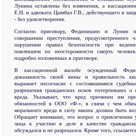
Лунина оставлены без изменения, а кассацион
Е.Н. и адвоката Цымбал Г.В., действующего в за
- без удовлетворения.
Согласно приговору, Фединишин и Лунин 
совершении преступления, предусмотренного 
нарушении правил безопасности при ведени
повлекшем по неосторожности смерть человека
подробно изложенных в приговоре.
В кассационной жалобе осужденный Феди
доказанность своей вины и правильность ква
выражает несогласие с состоявшимися судебн
разрешения гражданских исков потерпевших о 
вреда. Указывает, что вред причинен им пр
обязанностей в ООО «Ф.», в связи с чем обяз
морального вреда в силу закона должна быть воз
Обращает внимание, что вопрос о привлечении 
лица к участию в деле в качестве гражданск
обсуждался и не разрешался. Кроме того, ссылаетс