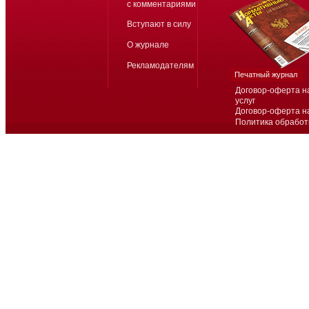
с комментариями
Вступают в силу
О журнале
Рекламодателям
Печатный журнал
Договор-оферта н
услуг
Договор-оферта н
Политика обработ