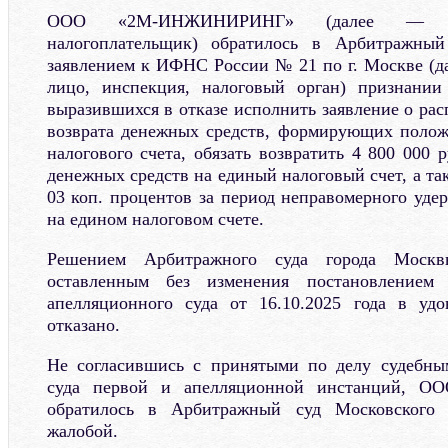
ООО «2М-ИНЖИНИРИНГ» (далее — зая
налогоплательщик) обратилось в Арбитражны
заявлением к ИФНС России № 21 по г. Москве (д
лицо, инспекция, налоговый орган) признании
выразившихся в отказе исполнить заявление о рас
возврата денежных средств, формирующих полож
налогового счета, обязать возвратить 4 800 000
денежных средств на единый налоговый счет, а так
03 коп. процентов за период неправомерного уде
на едином налоговом счете.
Решением Арбитражного суда города Москвы
оставленным без изменения постановлением 
апелляционного суда от 16.10.2025 года в удо
отказано.
Не согласившись с принятыми по делу судебны
суда первой и апелляционной инстанций,
обратилось в Арбитражный суд Московского 
жалобой.