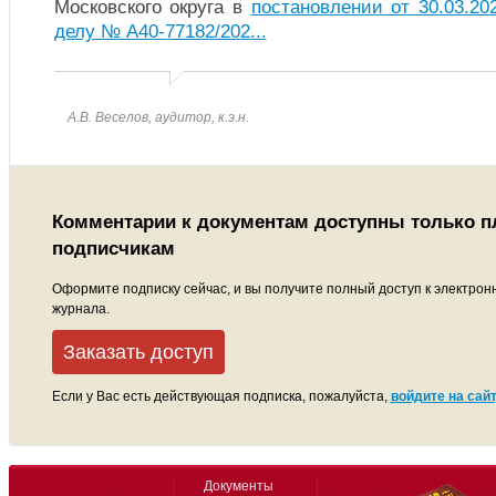
Московского округа в
постановлении от 30.03.2
делу № А40-77182/20
2
...
А.В. Веселов, аудитор, к.э.н.
Комментарии к документам доступны только 
подписчикам
Оформите подписку сейчас, и вы получите полный доступ к электрон
журнала.
Заказать доступ
Если у Вас есть действующая подписка, пожалуйста,
войдите на сайт
Документы