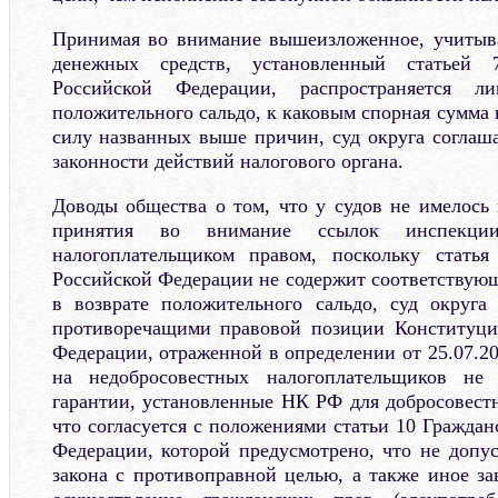
Принимая во внимание вышеизложенное, учитыва
денежных средств, установленный статьей 
Российской Федерации, распространяется 
положительного сальдо, к каковым спорная сумма 
силу названных выше причин, суд округа соглаша
законности действий налогового органа.
Доводы общества о том, что у судов не имелось
принятия во внимание ссылок инспекции
налогоплательщиком правом, поскольку статья
Российской Федерации не содержит соответствующ
в возврате положительного сальдо, суд округ
противоречащими правовой позиции Конституци
Федерации, отраженной в определении от 25.07.20
на недобросовестных налогоплательщиков не 
гарантии, установленные НК РФ для добросовест
что согласуется с положениями статьи 10 Граждан
Федерации, которой предусмотрено, что не допус
закона с противоправной целью, а также иное за