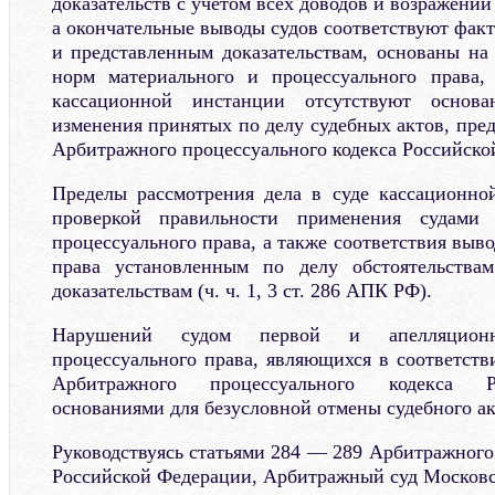
доказательств с учетом всех доводов и возражений
а окончательные выводы судов соответствуют фак
и представленным доказательствам, основаны н
норм материального и процессуального права,
кассационной инстанции отсутствуют основ
изменения принятых по делу судебных актов, пре
Арбитражного процессуального кодекса Российско
Пределы рассмотрения дела в суде кассационно
проверкой правильности применения судами
процессуального права, а также соответствия вы
права установленным по делу обстоятельств
доказательствам (ч. ч. 1, 3 ст. 286 АПК РФ).
Нарушений судом первой и апелляцион
процессуального права, являющихся в соответств
Арбитражного процессуального кодекса Р
основаниями для безусловной отмены судебного ак
Руководствуясь статьями 284 — 289 Арбитражного
Российской Федерации, Арбитражный суд Московс