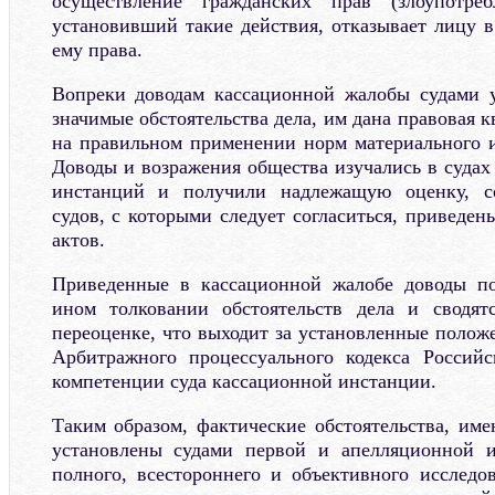
осуществление гражданских прав (злоупотре
установивший такие действия, отказывает лицу 
ему права.
Вопреки доводам кассационной жалобы судами 
значимые обстоятельства дела, им дана правовая 
на правильном применении норм материального и
Доводы и возражения общества изучались в судах
инстанций и получили надлежащую оценку, с
судов, с которыми следует согласиться, приведе
актов.
Приведенные в кассационной жалобе доводы п
ином толковании обстоятельств дела и сводя
переоценке, что выходит за установленные полож
Арбитражного процессуального кодекса Россий
компетенции суда кассационной инстанции.
Таким образом, фактические обстоятельства, име
установлены судами первой и апелляционной 
полного, всестороннего и объективного исслед