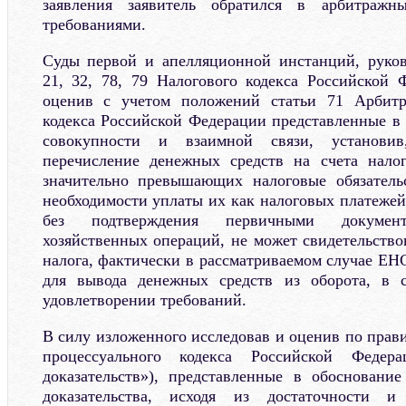
заявления заявитель обратился в арбитраж
требованиями.
Суды первой и апелляционной инстанций, руково
21, 32, 78, 79 Налогового кодекса Российской 
оценив с учетом положений статьи 71 Арбитр
кодекса Российской Федерации представленные в 
совокупности и взаимной связи, установив
перечисление денежных средств на счета налог
значительно превышающих налоговые обязательс
необходимости уплаты их как налоговых платежей
без подтверждения первичными документ
хозяйственных операций, не может свидетельство
налога, фактически в рассматриваемом случае ЕН
для вывода денежных средств из оборота, в 
удовлетворении требований.
В силу изложенного исследовав и оценив по прав
процессуального кодекса Российской Федер
доказательств»), представленные в обосновани
доказательства, исходя из достаточности 