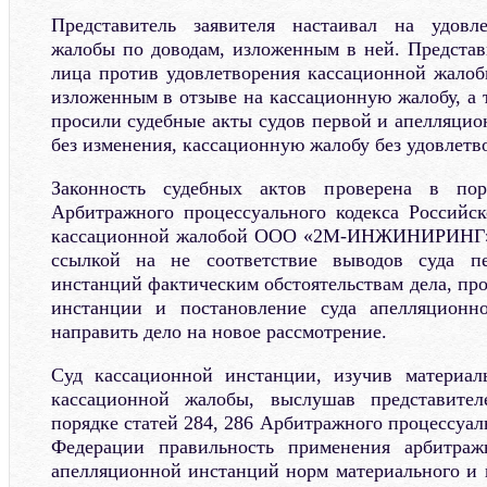
Представитель заявителя настаивал на удовл
жалобы по доводам, изложенным в ней. Представ
лица против удовлетворения кассационной жалоб
изложенным в отзыве на кассационную жалобу, а 
просили судебные акты судов первой и апелляцио
без изменения, кассационную жалобу без удовлетв
Законность судебных актов проверена в пор
Арбитражного процессуального кодекса Российс
кассационной жалобой ООО «2М-ИНЖИНИРИНГ», 
ссылкой на не соответствие выводов суда п
инстанций фактическим обстоятельствам дела, пр
инстанции и постановление суда апелляционн
направить дело на новое рассмотрение.
Суд кассационной инстанции, изучив материал
кассационной жалобы, выслушав представител
порядке статей 284, 286 Арбитражного процессуал
Федерации правильность применения арбитра
апелляционной инстанций норм материального и п