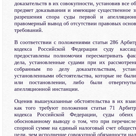
доказательств в их совокупности, установив все о
предмет доказывания и имеющие существенное з
разрешения спора суды первой и апелляцион
правомерный вывод об отсутствии правовых основ
требований.
В соответствии с положениями статьи 286 Арбит
кодекса Российской Федерации суду касса
предоставлены полномочия пересматривать факт
дела, установленные судами при их рассмотрен
собранным по делу доказательствам, устан
установленными обстоятельства, которые не был
или постановлении, либо были отвергнут
апелляционной инстанции.
Оценив вышеуказанные обстоятельства в их взаи
как того требуют положения статьи 71 Арбитр
кодекса Российской Федерации, суды обеи
обоснованному выводу о том, что при перечисл
спорной сумме на единый налоговый счет общест
цели, чем исполнение совокупной обязанности на