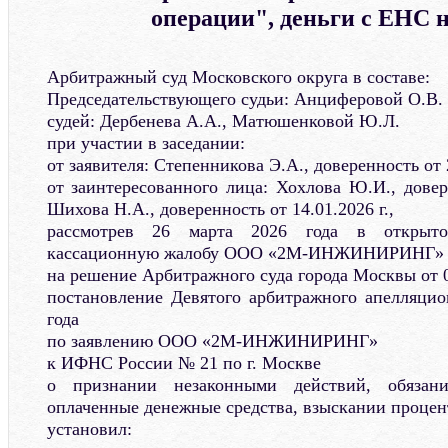
операции", деньги с ЕНС н
Арбитражный суд Московского округа в составе:
Председательствующего судьи: Анциферовой О.В.
судей: Дербенева А.А., Матюшенковой Ю.Л.
при участии в заседании:
от заявителя: Степенникова Э.А., доверенность от 2
от заинтересованного лица: Хохлова Ю.И., довере
Шихова Н.А., доверенность от 14.01.2026 г.,
рассмотрев 26 марта 2026 года в открыто
кассационную жалобу ООО «2М-ИНЖИНИРИНГ»
на решение Арбитражного суда города Москвы от 0
постановление Девятого арбитражного апелляцион
года
по заявлению ООО «2М-ИНЖИНИРИНГ»
к ИФНС России № 21 по г. Москве
о признании незаконными действий, обязан
оплаченные денежные средства, взыскании процен
установил: