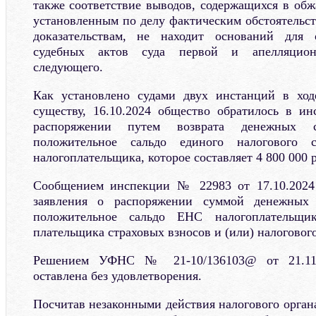
также соответствие выводов, содержащихся в обж
установленным по делу фактическим обстоятельс
доказательствам, не находит оснований для
судебных актов суда первой и апелляцио
следующего.
Как установлено судами двух инстанций в ход
существу, 16.10.2024 общество обратилось в и
распоряжении путем возврата денежных с
положительное сальдо единого налогового
налогоплательщика, которое составляет 4 800 000 р
Сообщением инспекции № 22983 от 17.10.2024
заявления о распоряжении суммой денежных
положительное сальдо ЕНС налогоплательщик
плательщика страховых взносов и (или) налогового
Решением УФНС № 21-10/136103@ от 21.11.
оставлена без удовлетворения.
Посчитав незаконными действия налогового орган