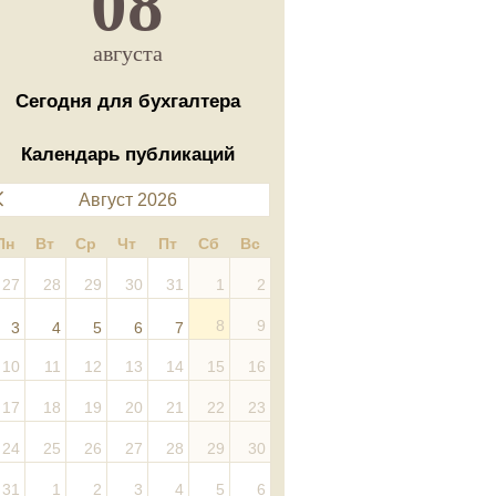
08
августа
Сегодня для бухгалтера
Календарь публикаций
Август 2026
Пн
Вт
Ср
Чт
Пт
Сб
Вс
27
28
29
30
31
1
2
8
9
3
4
5
6
7
10
11
12
13
14
15
16
17
18
19
20
21
22
23
24
25
26
27
28
29
30
31
1
2
3
4
5
6