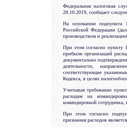
Федеральная налоговая сл
28.10.2019, сообщает следу
На основании подпункта 1
Российской Федерации (дал
производством и реализацие
При этом согласно пункту 1
прибыли организаций расхо
документально подтвержденн
деятельности, направле
соответствующие указанным
Кодекса, в целях налогообл
Учитывая требование пункта
расходам на командиров
командировкой сотрудника, 
При этом согласно подпу
признания расходов является