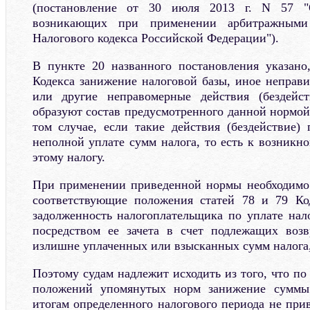
(постановление от 30 июля 2013 г. N 57 "
возникающих при применении арбитражными
Налогового кодекса Российской Федерации").
В пункте 20 названного постановления указано
Кодекса занижение налоговой базы, иное неправи
или другие неправомерные действия (бездейст
образуют состав предусмотренного данной нормо
том случае, если такие действия (бездействие)
неполной уплате сумм налога, то есть к возникн
этому налогу.
При применении приведенной нормы необходимо
соответствующие положения статей 78 и 79 Код
задолженность налогоплательщика по уплате на
посредством ее зачета в счет подлежащих возв
излишне уплаченных или взысканных сумм налога,
Поэтому судам надлежит исходить из того, что п
положений упомянутых норм занижение суммы 
итогам определенного налогового периода не при