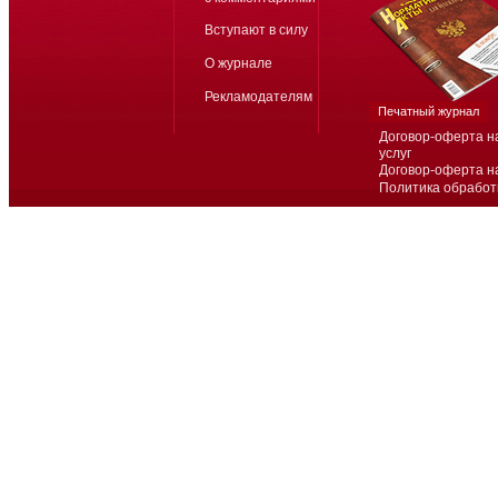
Вступают в силу
О журнале
Рекламодателям
Печатный журнал
Договор-оферта н
услуг
Договор-оферта н
Политика обработ