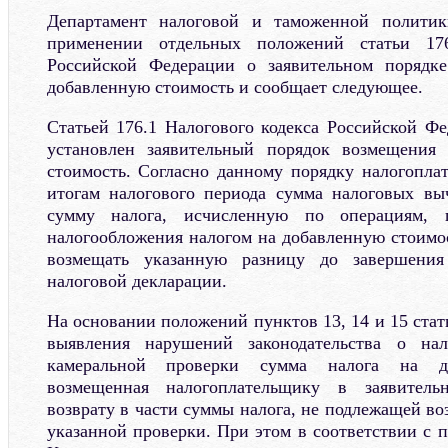
Департамент налоговой и таможенной политик
применении отдельных положений статьи 176
Российской Федерации о заявительном порядк
добавленную стоимость и сообщает следующее.
Статьей 176.1 Налогового кодекса Российской Фе
установлен заявительный порядок возмещения
стоимость. Согласно данному порядку налогопла
итогам налогового периода сумма налоговых в
сумму налога, исчисленную по операциям, 
налогообложения налогом на добавленную стоимос
возмещать указанную разницу до завершения
налоговой декларации.
На основании положений пунктов 13, 14 и 15 стать
выявления нарушений законодательства о на
камеральной проверки сумма налога на до
возмещенная налогоплательщику в заявитель
возврату в части суммы налога, не подлежащей в
указанной проверки. При этом в соответствии с 