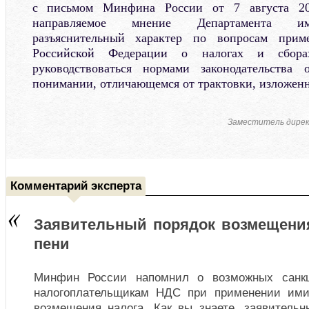
с письмом Минфина России от 7 августа 200
направляемое мнение Департамента им
разъяснительный характер по вопросам приме
Российской Федерации о налогах и сбора
руководствоваться нормами законодательства
понимании, отличающемся от трактовки, изложенн
Заместитель дире
Комментарий эксперта
Заявительный порядок возмещени
пени
Минфин России напомнил о возможных санкц
налогоплательщикам НДС при применении ими 
возмещения налога. Как вы знаете, заявитель