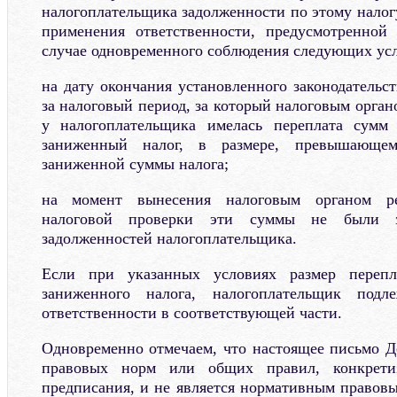
налогоплательщика задолженности по этому налогу,
применения ответственности, предусмотренной 
случае одновременного соблюдения следующих ус
на дату окончания установленного законодательс
за налоговый период, за который налоговым орган
у налогоплательщика имелась переплата сумм
заниженный налог, в размере, превышающе
заниженной суммы налога;
на момент вынесения налоговым органом ре
налоговой проверки эти суммы не были 
задолженностей налогоплательщика.
Если при указанных условиях размер переп
заниженного налога, налогоплательщик под
ответственности в соответствующей части.
Одновременно отмечаем, что настоящее письмо Д
правовых норм или общих правил, конкрети
предписания, и не является нормативным правовы