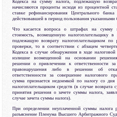
Кодекса на сумму налога, подлежащую возвра
начисляются проценты исходя из процентной ст
ставке рефинансирования Центрального банка
действовавшей в период пользования указанными
Что касается вопроса о штрафах на сумму 
стоимость, возмещенную налогоплательщику в 
подлежащую возврату налогоплательщиком по р
проверки, то в соответствии с абзацем четвер
Кодекса в случае обнаружения в ходе налоговой
излишне возмещенной на основании решения
решении о привлечении к ответственности за
правонарушения либо в решении об отк
ответственности за совершение налогового пр
сумма признается недоимкой по налогу со дня 
налогоплательщиком средств (в случае возврата 
принятия решения о зачете суммы налога, заяв
случае зачета суммы налога).
При определении неуплаченной суммы налога р
разъяснение Пленума Высшего Арбитражного Суд