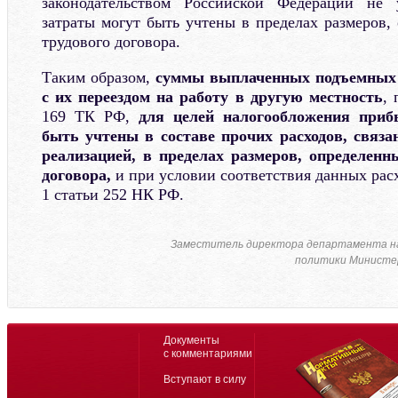
законодательством Российской Федерации не 
затраты могут быть учтены в пределах размеров,
трудового договора.
Таким образом,
суммы выплаченных подъемных 
с их переездом на работу в другую местность
,
169 ТК РФ,
для целей налогообложения приб
быть учтены в составе прочих расходов, связа
реализацией, в пределах размеров, определенн
договора,
и при условии соответствия данных рас
1 статьи 252 НК РФ.
Заместитель директора департамента н
политики Министер
Документы
с комментариями
Вступают в силу