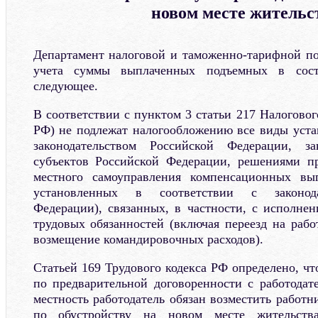
новом месте жительс
Департамент налоговой и таможенно-тарифной п
учета суммы выплаченных подъемных в сост
следующее.
В соответствии с пунктом 3 статьи 217 Налоговог
РФ) не подлежат налогообложению все виды уст
законодательством Российской Федерации, за
субъектов Российской Федерации, решениями пр
местного самоуправления компенсационных вы
установленных в соответствии с законода
Федерации), связанных, в частности, с исполне
трудовых обязанностей (включая переезд на рабо
возмещение командировочных расходов).
Статьей 169 Трудового кодекса РФ определено, чт
по предварительной договоренности с работодат
местность работодатель обязан возместить работни
по обустройству на новом месте жительств