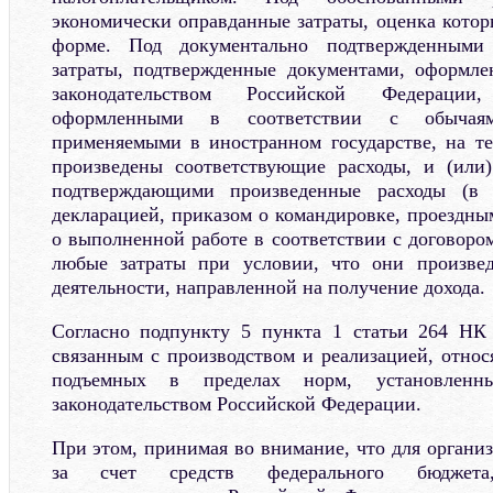
экономически оправданные затраты, оценка кото
форме. Под документально подтвержденными
затраты, подтвержденные документами, оформле
законодательством Российской Федерации
оформленными в соответствии с обычаям
применяемыми в иностранном государстве, на т
произведены соответствующие расходы, и (или)
подтверждающими произведенные расходы (в
декларацией, приказом о командировке, проездны
о выполненной работе в соответствии с договоро
любые затраты при условии, что они произве
деятельности, направленной на получение дохода.
Согласно подпункту 5 пункта 1 статьи 264 НК
связанным с производством и реализацией, отно
подъемных в пределах норм, установленн
законодательством Российской Федерации.
При этом, принимая во внимание, что для органи
за счет средств федерального бюджет