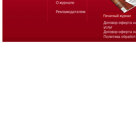
О журнале
Рекламодателям
Печатный журнал
Договор-оферта н
услуг
Договор-оферта н
Политика обработ