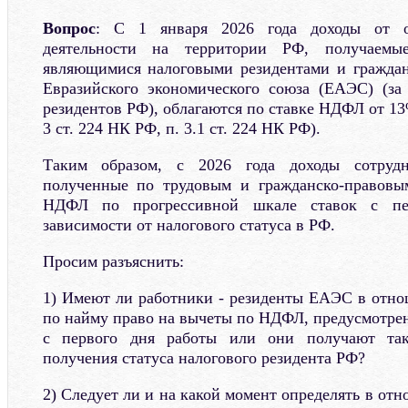
Вопрос
: С 1 января 2026 года доходы от о
деятельности на территории РФ, получаемые
являющимися налоговыми резидентами и граждан
Евразийского экономического союза (ЕАЭС) (за
резидентов РФ), облагаются по ставке НДФЛ от 13
3 ст. 224 НК РФ, п. 3.1 ст. 224 НК РФ).
Таким образом, с 2026 года доходы сотруд
полученные по трудовым и гражданско-правовым
НДФЛ по прогрессивной шкале ставок с пе
зависимости от налогового статуса в РФ.
Просим разъяснить:
1) Имеют ли работники - резиденты ЕАЭС в отно
по найму право на вычеты по НДФЛ, предусмотрен
с первого дня работы или они получают так
получения статуса налогового резидента РФ?
2) Следует ли и на какой момент определять в от