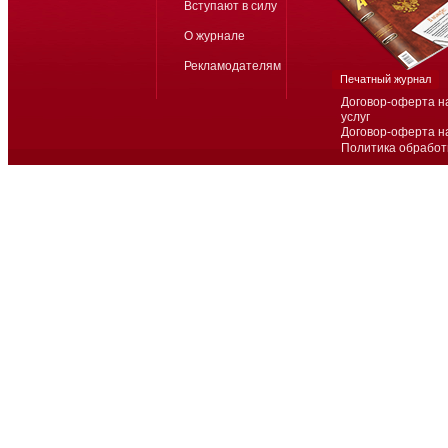
Вступают в силу
О журнале
Рекламодателям
Печатный журнал
Договор-оферта н
услуг
Договор-оферта н
Политика обработ