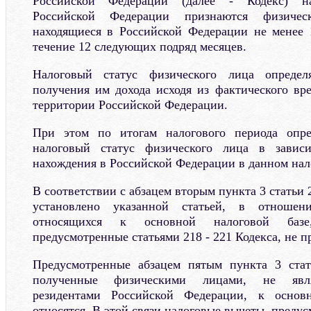
Российской Федерации (далее - Кодекс) на
Российской Федерации признаются физичес
находящиеся в Российской Федерации не менее 
течение 12 следующих подряд месяцев.
Налоговый статус физического лица опреде
получения им дохода исходя из фактического вр
территории Российской Федерации.
При этом по итогам налогового периода опре
налоговый статус физического лица в завис
нахождения в Российской Федерации в данном нал
В соответствии с абзацем вторым пункта 3 статьи 
установлено указанной статьей, в отношен
относящихся к основной налоговой базе
предусмотренные статьями 218 - 221 Кодекса, не 
Предусмотренные абзацем пятым пункта 3 стат
полученные физическими лицами, не явл
резидентами Российской Федерации, к основ
относятся. В этой связи налоговые вычеты, предус