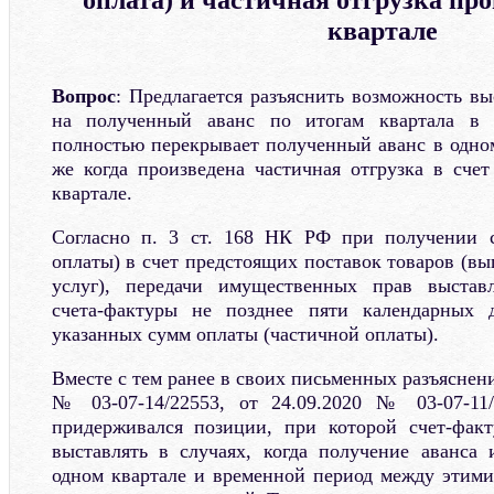
оплата) и частичная отгрузка пр
квартале
Вопрос
: Предлагается разъяснить возможность в
на полученный аванс по итогам квартала в с
полностью перекрывает полученный аванс в одном
же когда произведена частичная отгрузка в счет
квартале.
Согласно п. 3 ст. 168 НК РФ при получении 
оплаты) в счет предстоящих поставок товаров (вы
услуг), передачи имущественных прав выстав
счета-фактуры не позднее пяти календарных 
указанных сумм оплаты (частичной оплаты).
Вместе с тем ранее в своих письменных разъяснени
№ 03-07-14/22553, от 24.09.2020 № 03-07-11
придерживался позиции, при которой счет-фак
выставлять в случаях, когда получение аванса
одном квартале и временной период между этим