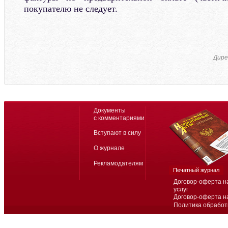
покупателю не следует.
Дире
Документы
с комментариями
Вступают в силу
О журнале
Рекламодателям
Печатный журнал
Договор-оферта н
услуг
Договор-оферта н
Политика обработ