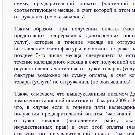
сумму предварительной оплаты (частичной 
соответствующем месяце, в счет которой в этом м
отгружались (не оказывались).
Таким образом, при получении оплаты (час
предстоящих непрерывных долгосрочных поста
услуг), которые в течение месяца не отгружа
выставление счета-фактуры возможно не реже о
позднее 5-го числа месяца, следующего за ис
течение календарного месяца в счет полученной о
осуществлялись частичные отгрузки товаров (услуг
фактуры возможно на сумму оплаты, в счет ко
товары (услуги) не отгружались (не оказывались).
Также отмечаем, что вышеуказанным письмом Де
таможенно-тарифной политики от 6 марта 2009 г. №
что, в случае если в течение пяти календарн
получения предварительной оплаты (частичной 
отгрузка товаров (выполнение работ, оказ
имущественных прав) в счет этой оплаты (час
фактуры по предварительной оплате (частичн