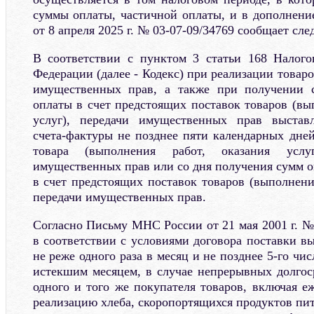
суммы оплаты, частичной оплаты, и в дополнени
от 8 апреля 2025 г. № 03-07-09/34769 сообщает сл
В соответствии с пунктом 3 статьи 168 Налого
Федерации (далее - Кодекс) при реализации товаров
имущественных прав, а также при получении 
оплаты в счет предстоящих поставок товаров (вы
услуг), передачи имущественных прав выстав
счета-фактуры не позднее пяти календарных дней
товара (выполнения работ, оказания усл
имущественных прав или со дня получения сумм о
в счет предстоящих поставок товаров (выполнения
передачи имущественных прав.
Согласно Письму МНС России от 21 мая 2001 г. №
в соответствии с условиями договора поставки в
не реже одного раза в месяц и не позднее 5-го чи
истекшим месяцем, в случае непрерывных долгос
одного и того же покупателя товаров, включая 
реализацию хлеба, скоропортящихся продуктов пита