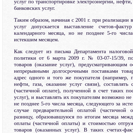
услуг по транспортировке электроэнергии, нефти, 
банковских услуг.
Таким образом, начиная с 2001 г. при реализации
услуг допускается выставление счетов-факту
календарного месяца, но не позднее 5-го числ
истекшим месяцем.
Как следует из письма Департамента налогово
политики от 6 марта 2009 г. № 03-07-15/39, п
товаров (оказание услуг), предусматривающим о
непрерывными долгосрочными поставками товар
адрес одного и того же покупателя (например, п
нефти, газа, оказание услуг связи), составлять
(частичной оплате), полученной в счет таких по
услуг), и выставлять их покупателям возможно не 
не позднее 5-го числа месяца, следующего за ис
случае предварительной оплатой (частичной 
разницу, образовавшуюся по итогам месяца меж
оплаты (частичной оплаты) и стоимостью отгру
товаров (оказанных услуг). В таких счетах-фак