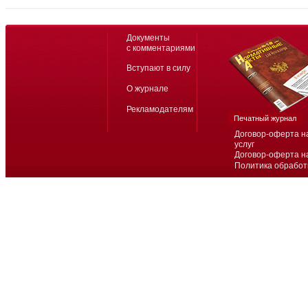
Документы
с комментариями
Вступают в силу
О журнале
Рекламодателям
Печатный журнал
Договор-оферта н
услуг
Договор-оферта н
Политика обработ