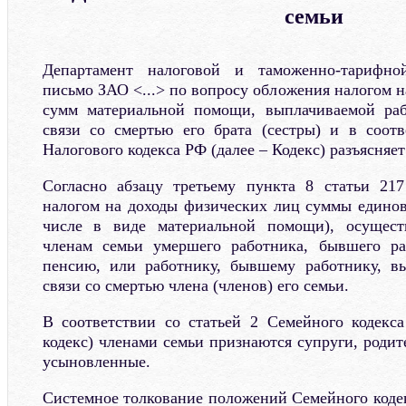
семьи
Департамент налоговой и таможенно-тарифно
письмо ЗАО <...> по вопросу обложения налогом 
сумм материальной помощи, выплачиваемой раб
связи со смертью его брата (сестры) и в соотв
Налогового кодекса РФ (далее – Кодекс) разъясняе
Согласно абзацу третьему пункта 8 статьи 217
налогом на доходы физических лиц суммы едино
числе в виде материальной помощи), осущест
членам семьи умершего работника, бывшего р
пенсию, или работнику, бывшему работнику, 
связи со смертью члена (членов) его семьи.
В соответствии со статьей 2 Семейного кодекс
кодекс) членами семьи признаются супруги, родит
усыновленные.
Системное толкование положений Семейного кодек