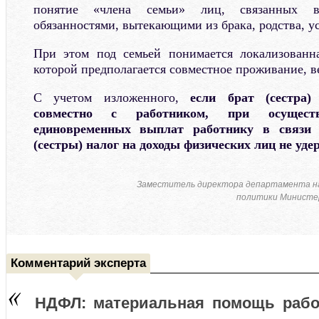
понятие «члена семьи» лиц, связанных 
обязанностями, вытекающими из брака, родства, у
При этом под семьей понимается локализованна
которой предполагается совместное проживание, ве
С учетом изложенного,
если брат (сестра)
совместно с работником, при осуществ
единовременных выплат работнику в связи 
(сестры) налог на доходы физических лиц не уде
Заместитель директора департамента н
политики Министер
Комментарий эксперта
НДФЛ: материальная помощь рабо