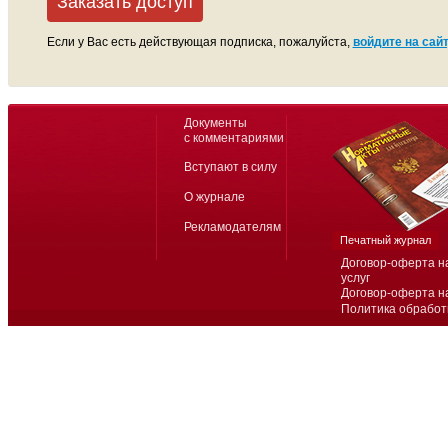
Заказать доступ
Если у Вас есть действующая подписка, пожалуйста,
войдите на сайт
Документы
с комментариями
Вступают в силу
О журнале
Рекламодателям
Печатный журнал
Договор-оферта н
услуг
Договор-оферта н
Политика обработ