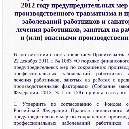
2012 году предупредительных ме
производственного травматизма и 
заболеваний работников и санат
лечения работников, занятых на ра
и (или) опасными производствен
В соответствии с постановлением Правительства 
22 декабря 2011 г. № 1083 «О порядке финансового
предупредительных мер по сокращению производ
профессиональных заболеваний работников и
лечения работников, занятых на работах с вре
производственными факторами» (Собрание закон
Федерации, 2012, № 1, ст. 128) п р и к а з ы в а ю:
1. Утвердить по согласованию с Фондом со
Российской Федерации Правила финансового о
предупредительных мер по сокращению производ
профессиональных заболеваний работников и