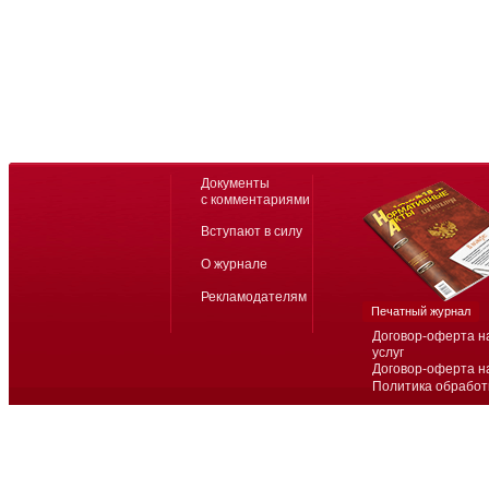
Документы
с комментариями
Вступают в силу
О журнале
Рекламодателям
Печатный журнал
Договор-оферта н
услуг
Договор-оферта н
Политика обработ