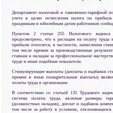
Департамент налоговой и таможенно-тарифной п
учета в целях исчисления налога на прибыль
праздникам и юбилейным датам работников сообщ
Пунктом 2 статьи 255 Налогового кодекса
предусмотрено, что к расходам на оплату труда 
прибыли относятся, в частности, начисления сти
том числе премии за производственные результа
ставкам и окладам за профессиональное мастерст
труде и иные подобные показатели.
Стимулирующие выплаты (доплаты и надбавки ст
премии и иные поощрительные выплаты) являю
оплаты труда в организации.
В соответствии со статьей 135 Трудового коде
система оплаты труда, включая размеры тар
(должностных окладов), доплат и надбавок компе
том числе за работу в условиях, отклоняющихся