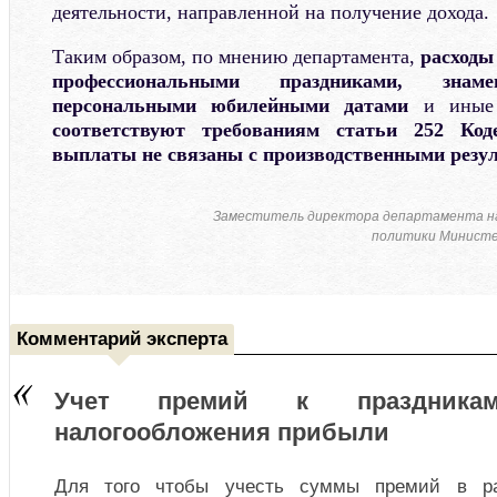
деятельности, направленной на получение дохода.
Таким образом, по мнению департамента,
расходы 
профессиональными праздниками, знаме
персональными юбилейными датами
и иные 
соответствуют требованиям
статьи
252
Коде
выплаты не связаны с производственными резу
Заместитель директора департамента н
политики Министе
Комментарий эксперта
Учет премий к праздник
налогообложения прибыли
Для того чтобы учесть суммы премий в р