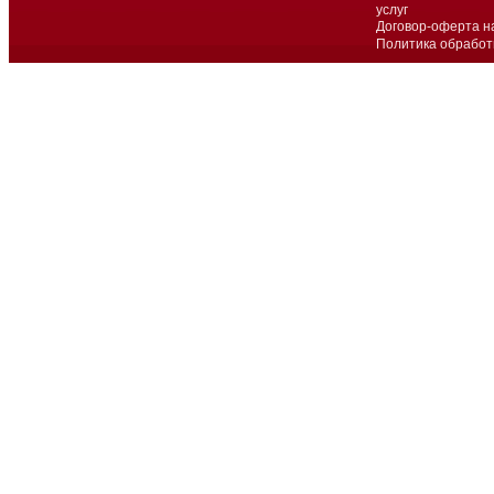
услуг
Договор-оферта н
Политика обработ