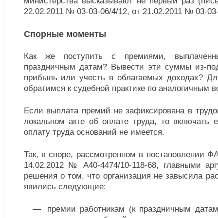
министерства высказывают не первый раз (пи
22.02.2011 № 03-03-06/4/12, от 21.02.2011 № 03-03-
Спорные моменты
Как же поступить с премиями, выплаче
праздничным датам? Вывести эти суммы из-по
прибыль или учесть в облагаемых доходах? Для
обратимся к судебной практике по аналогичным в
Если выплата премий не зафиксирована в трудо
локальном акте об оплате труда, то включать 
оплату труда оснований не имеется.
Так, в споре, рассмотренном в постановлении ФА
14.02.2012 № А40-4474/10-118-68, главными ар
решения о том, что организация не завысила р
явились следующие:
премии работникам (к праздничным датам