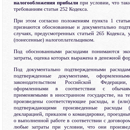
налогообложения прибыли
при условии, что так
требованиям статьи 252 Кодекса.
При этом согласно положениям пункта 1 статьи
признаются обоснованные и документально подт
случаях, предусмотренных статьей 265 Кодекса, 
(понесенные) налогоплательщиком.
Под обоснованными расходами понимаются эко
затраты, оценка которых выражена в денежной фо
Под документально подтвержденными расходам
подтвержденные документами, оформленны
законодательством Российской Федерации
оформленными в соответствии с обычаям
применяемыми в иностранном государстве, на т
произведены соответствующие расходы, и (или)
подтверждающими произведенные расходы 
декларацией, приказом о командировке, проездны
о выполненной работе в соответствии с договоро
любые затраты при условии, что они произве