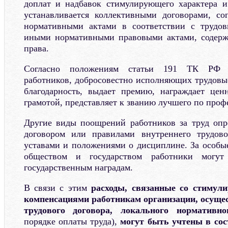
доплат и надбавок стимулирующего характера и
устанавливается коллективными договорами, со
нормативными актами в соответствии с трудов
иными нормативными правовыми актами, содер
права.
Согласно положениям статьи 191 ТК РФ р
работников, добросовестно исполняющих трудовые
благодарность, выдает премию, награждает цен
грамотой, представляет к званию лучшего по проф
Другие виды поощрений работников за труд опр
договором или правилами внутреннего трудово
уставами и положениями о дисциплине. За особые
обществом и государством работники могут
государственным наградам.
В связи с этим
расходы, связанные со стиму
компенсациями работникам организации, осуще
трудового договора, локального нормативно
порядке оплаты труда),
могут быть учтены в сос