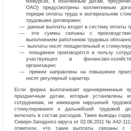
конкурсах, к юбилейным датам, приуроче
ОАО) предусмотрены коллективным дого
порядке оплаты труда и материальном стим
трудовыми договорами;
данные выплаты входят в систему оплаты т
эти суммы связаны с производствен
выполнением работником трудовых обязанно
выплаты носят поощрительный и стимулиру
поощрения производятся в пользу сотруд
участвующих в финансово-хозяйств
организации;
премии направлены на повышение произ
носят регулярный характер.
Если фирма выплачивает единовременные 
праздничным датам, которые установлены к
сотрудникам, не имеющим нарушений трудово
стимулирования к дальнейшей трудовой де
включать в состав расходов. Такие выводы сод
Северо-Западного округа от 02.06.2011 № А42-111
отметили, что такие выплаты связаны с 