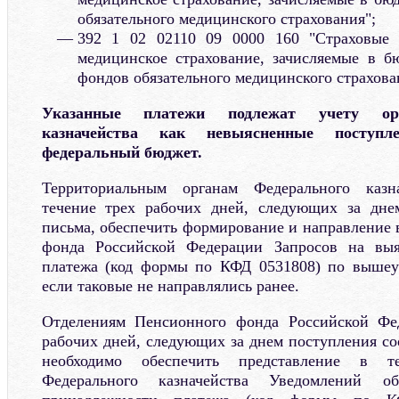
обязательного медицинского страхования";
392 1 02 02110 09 0000 160 "Страховые 
медицинское страхование, зачисляемые в б
фондов обязательного медицинского страхова
Указанные платежи подлежат учету орг
казначейства как невыясненные поступл
федеральный бюджет.
Территориальным органам Федерального казн
течение трех рабочих дней, следующих за дне
письма, обеспечить формирование и направление 
фонда Российской Федерации Запросов на выя
платежа (код формы по КФД 0531808) по вышеу
если таковые не направлялись ранее.
Отделениям Пенсионного фонда Российской Фе
рабочих дней, следующих за днем поступления со
необходимо обеспечить представление в те
Федерального казначейства Уведомлений 