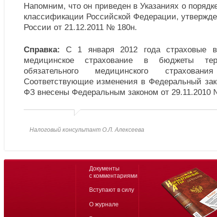
Напомним, что он приведен в Указаниях о поряд
классификации Российской Федерации, утвержд
России от 21.12.2011 № 180н.
Справка:
С 1 января 2012 года страховые вз
медицинское страхование в бюджеты тер
обязательного медицинского страхован
Соответствующие изменения в Федеральный зако
ФЗ внесены Федеральным законом от 29.11.2010 
Налоговый консультант О.Л. Алексеева
Документы
с комментариями
Вступают в силу
О журнале