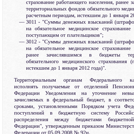
страхование работающего населения, ранее 
территориальных фондов обязательного меди
расчетным периодам, истекшим до 1 января 20
3011 - "Суммы денежных взысканий (штрафо
на обязательное медицинское страхование 
поступающим от плательщиков";
3012 - "Суммы денежных взысканий (штрафо
на обязательное медицинское страхование 
ранее зачислявшимся в бюджеты тер
обязательного медицинского страхования (
истекшим до 1 января 2012 года)".
Территориальным органам Федерального каз
исполнять получаемые от отделений Пенсион
Федерации Уведомления на уточнение невыя
зачисляемых в федеральный бюджет, в соответ
сроками, установленными Порядком учета Фед
поступлений в бюджетную систему Россий
распределения между бюджетами бюджетно
Федерации", утвержденным приказом Министерст
Федерации от 05.09.2008 № 92н.