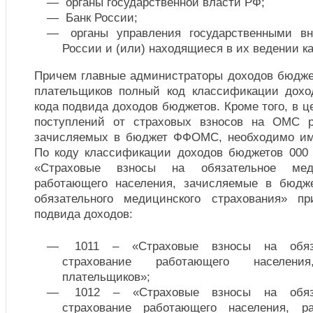
органы государственной власти РФ;
Банк России;
органы управления государственными в
России и (или) находящиеся в их ведении к
Причем главные администраторы доходов бюдже
плательщиков полный код классификации дохо
кода подвида доходов бюджетов. Кроме того, в 
поступлений от страховых взносов на ОМС р
зачисляемых в бюджет ФФОМС, необходимо им
По коду классификации доходов бюджетов 000 
«Страховые взносы на обязательное меди
работающего населения, зачисляемые в бюдж
обязательного медицинского страхования» п
подвида доходов:
1011 – «Страховые взносы на обяза
страхование работающего населен
плательщиков»;
1012 – «Страховые взносы на обяза
страхование работающего населения, р