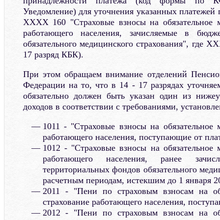
принадлежности платежа (код формы по К
Уведомление) для уточнения указанных платежей 
XXXX 160 "Страховые взносы на обязательное м
работающего населения, зачисляемые в бюдж
обязательного медицинского страхования", где XX
17 разряд КБК).
При этом обращаем внимание отделений Пенсио
Федерации на то, что в 14 - 17 разрядах уточня
обязательно должен быть указан один из нижеу
доходов в соответствии с требованиями, установ
1011 - "Страховые взносы на обязательное 
работающего населения, поступающие от пла
1012 - "Страховые взносы на обязательное 
работающего населения, ранее зачи
территориальных фондов обязательного меди
расчетным периодам, истекшим до 1 января 20
2011 - "Пени по страховым взносам на об
страхование работающего населения, поступ
2012 - "Пени по страховым взносам на об