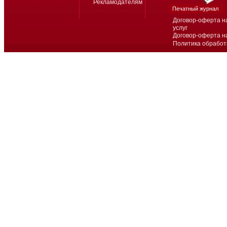
Рекламодателям
Печатный журнал
Договор-оферта н
услуг
Договор-оферта н
Политика обработ