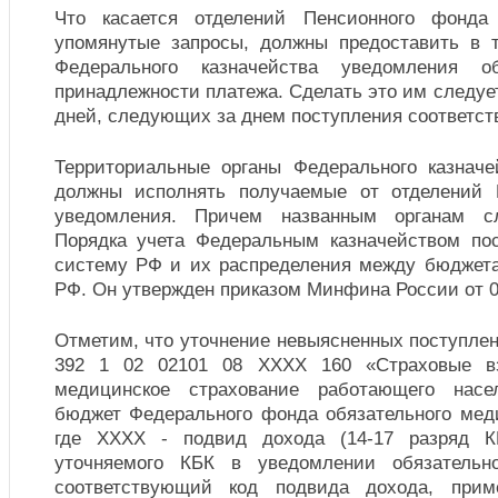
Что касается отделений Пенсионного фонда
упомянутые запросы, должны предоставить в 
Федерального казначейства уведомления 
принадлежности платежа. Сделать это им следует
дней, следующих за днем поступления соответст
Территориальные органы Федерального казначе
должны исполнять получаемые от отделений
уведомления. Причем названным органам сл
Порядка учета Федеральным казначейством по
систему РФ и их распределения между бюджет
РФ. Он утвержден приказом Минфина России от 0
Отметим, что уточнение невыясненных поступле
392 1 02 02101 08 XXXX 160 «Страховые вз
медицинское страхование работающего насе
бюджет Федерального фонда обязательного меди
где XXXX - подвид дохода (14-17 разряд К
уточняемого КБК в уведомлении обязательн
соответствующий код подвида дохода, прим