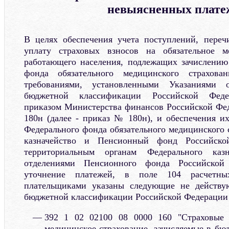
невыясненных плате
В целях обеспечения учета поступлений, переч
уплату страховых взносов на обязательное м
работающего населения, подлежащих зачислению
фонда обязательного медицинского страхова
требованиями, установленными Указаниями 
бюджетной классификации Российской Феде
приказом Министерства финансов Российской Фе
180н (далее - приказ № 180н), и обеспечения и
Федерального фонда обязательного медицинского 
казначейство и Пенсионный фонд Российско
территориальным органам Федерального каз
отделениями Пенсионного фонда Российской
уточнение платежей, в поле 104 расчетны
плательщиками указаны следующие не действу
бюджетной классификации Российской Федерации (
392 1 02 02100 08 0000 160 "Страховые 
медицинское страхование, зачисляемые в бю