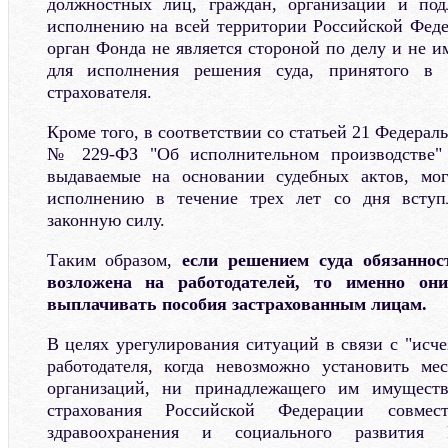
должностных лиц, граждан, организаций и под
исполнению на всей территории Российской Фед
орган Фонда не является стороной по делу и не 
для исполнения решения суда, принятого в 
страхователя.
Кроме того, в соответствии со статьей 21 Федераль
№ 229-ФЗ "Об исполнительном производстве" 
выдаваемые на основании судебных актов, мо
исполнению в течение трех лет со дня вступ
законную силу.
Таким образом,
если решением суда обязаннос
возложена на работодателей, то именно он
выплачивать пособия застрахованным лицам.
В целях урегулирования ситуаций в связи с "исч
работодателя, когда невозможно установить ме
организаций, ни принадлежащего им имуществ
страхования Российской Федерации совме
здравоохранения и социального развития 