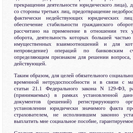
прекращении деятельности юридического лица), д
со стороны третьих лиц, предотвращение недобро
фактически недействующих юридических л
обеспечение стабильности гражданского оборот
рассчитано на применение в отношении тех у
оборота, деятельность которых большей частью
имущественных взаимоотношений и для кот
непроведение) операций по банковским с
определяющим признаком для решении вопроса, 
действующей.
Таким образом, для целей обязательного социально
временной нетрудоспособности и в связи с м
статьи 21.1 Федерального закона N 129-ФЗ, 
(принимаемых) в рамках установленной дан
документов (решений) регистрирующего ор
установлении юридически значимого факта пр
страхователем, не исполнившим законно уста
выплатить мне социальное пособие, гарантируемое
Следует также отметить, что признание, в рам