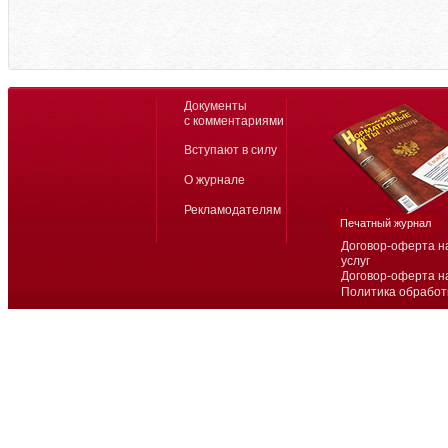
Документы
с комментариями
Вступают в силу
О журнале
Рекламодателям
Печатный журнал
Договор-оферта н
услуг
Договор-оферта н
Политика обработ