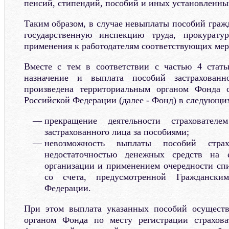
пенсий, стипендий, пособий и иных установленны
Таким образом, в случае невыплаты пособий граж
государственную инспекцию труда, прокурату
применения к работодателям соответствующих мер
Вместе с тем в соответствии с частью 4 ста
назначение и выплата пособий застрахован
произведена территориальным органом Фонда с
Российской Федерации (далее - Фонд) в следующих
прекращение деятельности страховател
застрахованного лица за пособиями;
невозможность выплаты пособий стра
недостаточностью денежных средств на 
организации и применением очередности сп
со счета, предусмотренной Граждански
Федерации.
При этом выплата указанных пособий осуществ
органом Фонда по месту регистрации страхова