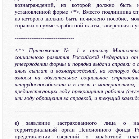
вознаграждений, из которой должно быть и
установленной форме <*>. Вместо подлинника спр
из которого должно быть исчислено пособие, мож
справки о сумме заработной платы, заверенная в у
--------------------------------
<*> Приложение № 1 к приказу Министерст
социального развития Российской Федерации 
утверждении формы и порядка выдачи справки о 
иных выплат и вознаграждений, на которую бы
взносы на обязательное социальное страхован
нетрудоспособности и в связи с материнством, з
предшествующих году прекращения работы (служ
или году обращения за справкой, и текущий календ
--------------------------------
е)
заявление застрахованного лица о на
территориальный орган Пенсионного фонда Р
представлении сведений о заработной пл