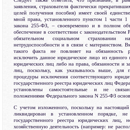
заявления, страхователя фактически прекративши
целей получения пособия) имеет своей единств
мной права, установленного пунктом 1 части 1 
закона 255-ФЗ, – своевременно и в полном объ
обеспечение в соответствии с законодательством
обязательном социальном страховании 
нетрудоспособности и в связи с материнством. В
такого факта не повлияет на обязанность р
исключить данное юридическое лицо из единого г
юридических лиц либо на права, обязанности и з
лиц, поскольку, как указывалось выше, для 
процедуры исключения соответствующего юридич
государственного реестра юридических лиц Федер
установлены самостоятельные и не связа
положениями Федерального закона N 255-ФЗ основ
С учетом изложенного, поскольку на настоящий
ликвидирован в установленном порядке, не
государственного реестра юридических лиц, 
хозяйственную деятельность (например: не распо