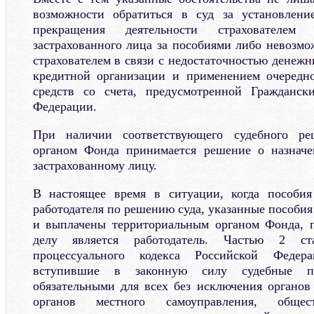
возможности обратиться в суд за установлен
прекращения деятельности страхователе
застрахованного лица за пособиями либо невозм
страхователем в связи с недостаточностью денежны
кредитной организации и применением очередн
средств со счета, предусмотренной Гражданск
Федерации.
При наличии соответствующего судебного ре
органом Фонда принимается решение о назнач
застрахованному лицу.
В настоящее время в ситуации, когда пособи
работодателя по решению суда, указанные пособия
и выплачены территориальным органом Фонда, п
делу является работодатель. Частью 2 ст
процессуального кодекса Российской Федер
вступившие в законную силу судебные по
обязательными для всех без исключения органов 
органов местного самоуправления, общес