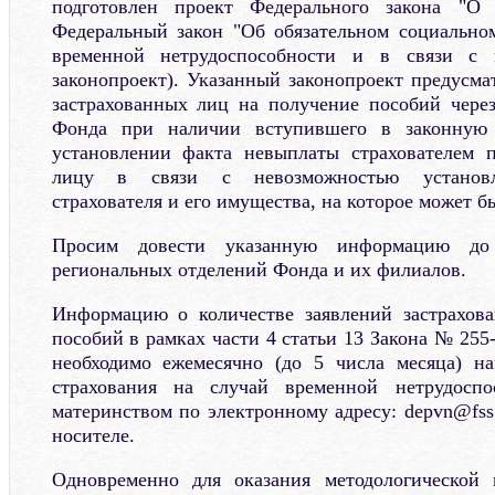
подготовлен проект Федерального закона "О
Федеральный закон "Об обязательном социально
временной нетрудоспособности и в связи с м
законопроект). Указанный законопроект предусма
застрахованных лиц на получение пособий чере
Фонда при наличии вступившего в законную
установлении факта невыплаты страхователем п
лицу в связи с невозможностью установл
страхователя и его имущества, на которое может 
Просим довести указанную информацию до 
региональных отделений Фонда и их филиалов.
Информацию о количестве заявлений застрахов
пособий в рамках части 4 статьи 13 Закона № 255
необходимо ежемесячно (до 5 числа месяца) на
страхования на случай временной нетрудосп
материнством по электронному адресу: depvn@fss
носителе.
Одновременно для оказания методологической