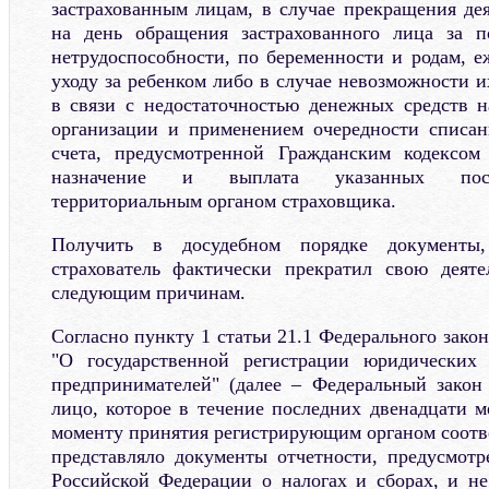
застрахованным лицам, в случае прекращения дея
на день обращения застрахованного лица за 
нетрудоспособности, по беременности и родам, 
уходу за ребенком либо в случае невозможности 
в связи с недостаточностью денежных средств н
организации и применением очередности списан
счета, предусмотренной Гражданским кодексом
назначение и выплата указанных посо
территориальным органом страховщика.
Получить в досудебном порядке документы,
страхователь фактически прекратил свою деяте
следующим причинам.
Согласно пункту 1 статьи 21.1 Федерального закон
"О государственной регистрации юридических
предпринимателей" (далее – Федеральный закон
лицо, которое в течение последних двенадцати 
моменту принятия регистрирующим органом соотв
представляло документы отчетности, предусмотр
Российской Федерации о налогах и сборах, и н