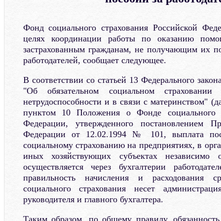
Фонд социального страхования Российской Феде
целях координации работы по оказанию пом
застрахованным гражданам, не получающим их п
работодателей, сообщает следующее.
В соответствии со статьей 13 Федерального закон
"Об обязательном социальном страховании
нетрудоспособности и в связи с материнством" (д
пунктом 10 Положения о Фонде социального с
Федерации, утвержденного постановлением Пр
Федерации от 12.02.1994 № 101, выплата пос
социальному страхованию на предприятиях, в орг
иных хозяйствующих субъектах независимо 
осуществляется через бухгалтерии работодател
правильность начисления и расходования сре
социального страхования несет администраци
руководителя и главного бухгалтера.
Таким образом, по общему правилу, обязанност