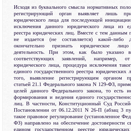
Исходя из буквального смысла нормативных поло
регистрирующий орган выявляет лишь при
юридического лица для последующей инициаци
исключения данного юридического лица из ед
реестра юридических лиц. Вместе с тем данным 
не издается (не составляется) какой-либо 
окончательно признать юридическое лиц
деятельность. При этом, как было указано 
соответствующих заявлений, например, о
юридического лица, процедура исключения тако
единого государственного реестра юридических 
того, выявление регистрирующим органом пр
статьей 21.1 Федерального закона N 129-ФЗ, при
целей данного Федерального закона, то есть и
формирования и ведения единого государственн
лиц. В частности, Конституционный Суд Россий
Постановлении от 06.12.2011 N 26-П (абзац 3 пу
такое правовое регулирование (установленное Фе
ФЗ) направлено на обеспечение достоверности с
едином государственном реестре юридическ