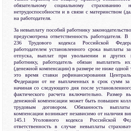
обязательному социальному страхованию 
нетрудоспособности и в связи с материнством (да
на работодателя.
За невыплату пособий работнику законодательств
предусмотрена ответственность работодателя. В 
236 Трудового кодекса Российской Феде
работодателем установленного срока выплаты з
отпуска, выплат при увольнении и других 
работнику, работодатель обязан выплатить и
(денежной компенсации) в размере не ниже одной
это время ставки рефинансирования Централь
Федерации от не выплаченных в срок сумм за
начиная со следующего дня после установленног
фактического расчета включительно. Размер в
денежной компенсации может быть повышен колл
трудовым договором. Обязанность выплат
компенсации возникает независимо от наличия ви
145.1 Уголовного кодекса Российской Фед
ответственность в случае невыплаты страховат