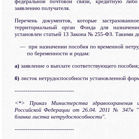
федеральной почтовой связи, кредитную либ
заявлению получателя.
Перечень документов, которые застрахованно
территориальный орган Фонда для назначен
установлен статьей 13 Закона № 255-ФЗ. Такими д
при назначении пособия по временной нетру
по беременности и родам:
а)
заявление о выплате соответствующего пособия;
б)
листок нетрудоспособности установленной фор
--------------------------------
<*> Приказ Министерства здравоохранения и
Российской Федерации от 26.04. 2011 № 347н
бланка листка нетрудоспособности".
--------------------------------