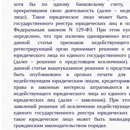
хотя бы по одному банковскому счету, п
прекратившим свою деятельность (далее – нед
лицо). Такое юридическое лицо может быть
государственного реестра юридических лиц в п
Федеральным законом N 129-ФЗ. При этом пун
определено, что при наличии одновременно все
данной статьи признаков недействующег
регистрирующий орган принимает решение о п
юридического лица из единого государственного 
(далее – решение о предстоящем исключении).
данной статьи вышеуказанное решение о предст
быть опубликовано в органах печати для н
недействующим юридическим лицом, кредиторами
права и законные интересы затрагиваются 
недействующего юридического лица из единого г
юридических лиц (далее – заявления). При это
заявлений решение об исключении недействующе
единого государственного реестра юридических
такое юридическое лицо может быть ликвидир
гражданским законодательством порядке.