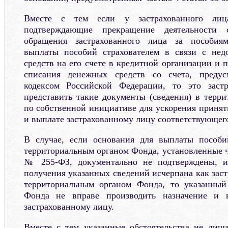
Вместе с тем если у застрахованного лиц
подтверждающие прекращение деятельности 
обращения застрахованного лица за пособия
выплаты пособий страхователем в связи с нед
средств на его счете в кредитной организации и
списания денежных средств со счета, предус
кодексом Российской Федерации, то это заст
представить такие документы (сведения) в терр
по собственной инициативе для ускорения принят
и выплате застрахованному лицу соответствующего
В случае, если основания для выплаты пособи
территориальным органом Фонда, установленные ч
№ 255-ФЗ, документально не подтверждены, и
получения указанных сведений исчерпана как зас
территориальным органом Фонда, то указанный
Фонда не вправе производить назначение и 
застрахованному лицу.
Вместе с тем указанные обстоятельства не лиш