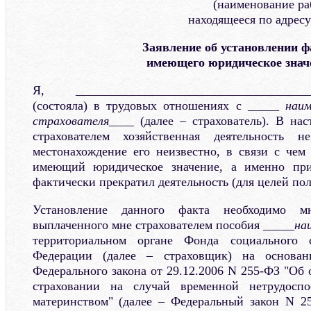
(наименование раб
находящееся по адрес
Заявление об установлении ф
имеющего юридическое знач
Я, ____________________________________
(состояла) в трудовых отношениях с _____
наим
страхователя____
(далее – страхователь). В на
страхователем хозяйственная деятельность н
местонахождение его неизвестно, в связи с чем
имеющий юридическое значение, а именно приз
фактически прекратил деятельность (для целей пол
Установление данного факта необходимо 
выплаченного мне страхователем пособия _____
на
территориальном органе Фонда социального с
Федерации (далее – страховщик) на основа
Федерального закона от 29.12.2006 N 255-ФЗ "Об
страховании на случай временной нетрудосп
материнством" (далее – Федеральный закон N 25