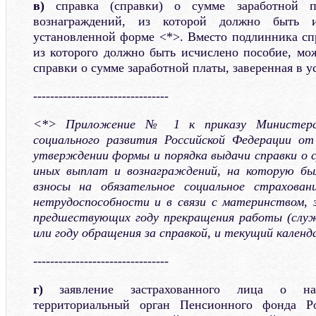
в)
справка (справки) о сумме заработной 
вознаграждений, из которой должно быть и
установленной форме <*>. Вместо подлинника спр
из которого должно быть исчислено пособие, мож
справки о сумме заработной платы, заверенная в у
--------------------------------
<*> Приложение № 1 к приказу Министерст
социального развития Российской Федерации 
утверждении формы и порядка выдачи справки о 
иных выплат и вознаграждений, на которую бы
взносы на обязательное социальное страхован
нетрудоспособности и в связи с материнством, з
предшествующих году прекращения работы (служ
или году обращения за справкой, и текущий календ
--------------------------------
г)
заявление застрахованного лица о на
территориальный орган Пенсионного фонда Р