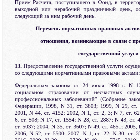
Прием Расчета, поступившего в Фонд, в террит
выходной или нерабочий праздничный день, о
следующий за ним рабочий день.
Перечень нормативных правовых актов
отношения, возникающие в связи с пр
государственной услуги
13.
Предоставление государственной услуги осуще
со следующими нормативными правовыми актами:
Федеральным законом от 24 июля 1998 г. N 1
социальном страховании от несчастных случ
профессиональных заболеваний" (Собрание зако
Федерации, 1998, N 31, ст. 3803; 1999, N 29, ст. 
2001, N 44, ст. 4152; 2002, N 1, ст. 2, 3; N 7, ст. 6
6, ст. 508; N 17, ст. 1554; N 28, ст. 2887; N 43, ст. 
ст. 5037; 2004, N 35, ст. 3607; N 49, ст. 4851; 2005, 
2006, N 52, ст. 5500; 2007, N 1, ст. 22; N 30, ст. 3