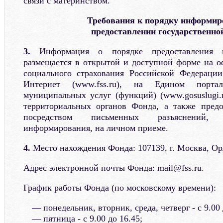
связи с материнством.
Требования к порядку информир
предоставлении государственно
3.
Информация о порядке предоставления г
размещается в открытой и доступной форме на 
социального страхования Российской Федерации
Интернет (www.fss.ru), на Едином порта
муниципальных услуг (функций) (www.gosuslugi.
территориальных органов Фонда, а также предо
посредством письменных разъяснений, 
информирования, на личном приеме.
4.
Место нахождения Фонда: 107139, г. Москва, Орл
Адрес электронной почты Фонда: mail@fss.ru.
График работы Фонда (по московскому времени):
понедельник, вторник, среда, четверг - с 9.00 
пятница - с 9.00 до 16.45;