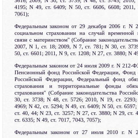
3616; 2009, N 30, ст. 3739; N 48, ст. 5745; 2010, 
4195; N 49, ст. 6409; N 50, ст. 6606, 6608; 2011, 
7061);
Федеральным законом от 29 декабря 2006 г. N 
социальном страховании на случай временной 
связи с материнством" (Собрание законодательст
2007, N 1, ст. 18; 2009, N 7, ст. 781; N 30, ст. 373
50, ст. 6601; 2011, N 9, ст. 1208; N 27, ст. 3880; N 4
Федеральным законом от 24 июля 2009 г. N 212-Ф
Пенсионный фонд Российской Федерации, Фонд с
Российской Федерации, Федеральный фонд обяз
страхования и территориальные фонды обяза
страхования" (Собрание законодательства Россий
30, ст. 3738; N 48, ст. 5726; 2010, N 19, ст. 2293;
4969; N 42, ст. 5294; N 49, ст. 6409; N 50, ст. 6597;
ст. 40, 44; N 23, ст. 3257; N 27, ст. 3880; N 29, ст. 
ст. 6335; N 49, ст. 7017, 7043, 7057);
Федеральным законом от 27 июля 2010 г. N 2