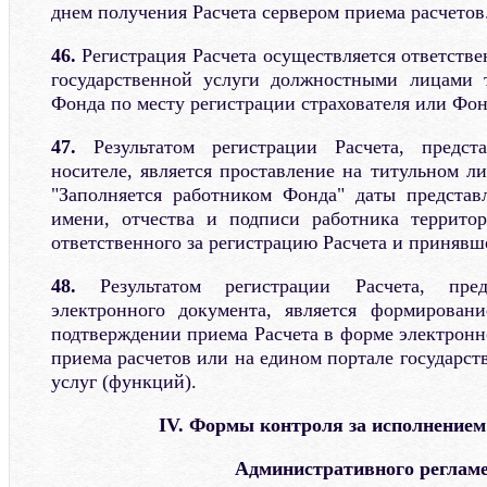
днем получения Расчета сервером приема расчетов
46.
Регистрация Расчета осуществляется ответств
государственной услуги должностными лицами т
Фонда по месту регистрации страхователя или Фон
47.
Результатом регистрации Расчета, предс
носителе, является проставление на титульном ли
"Заполняется работником Фонда" даты представ
имени, отчества и подписи работника территор
ответственного за регистрацию Расчета и принявше
48.
Результатом регистрации Расчета, пр
электронного документа, является формирова
подтверждении приема Расчета в форме электронн
приема расчетов или на едином портале государс
услуг (функций).
IV. Формы контроля за исполнением
Административного реглам