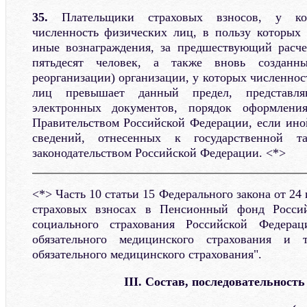
35.
Плательщики страховых взносов, у кот
численность физических лиц, в пользу которых
иные вознаграждения, за предшествующий расч
пятьдесят человек, а также вновь создан
реорганизации) организации, у которых численно
лиц превышает данный предел, представл
электронных документов, порядок оформления
Правительством Российской Федерации, если ино
сведений, отнесенных к государственной т
законодательством Российской Федерации. <*>
<*> Часть 10 статьи 15 Федерального закона от 24
страховых взносах в Пенсионный фонд Росси
социального страхования Российской Федера
обязательного медицинского страхования и 
обязательного медицинского страхования".
III. Состав, последовательность