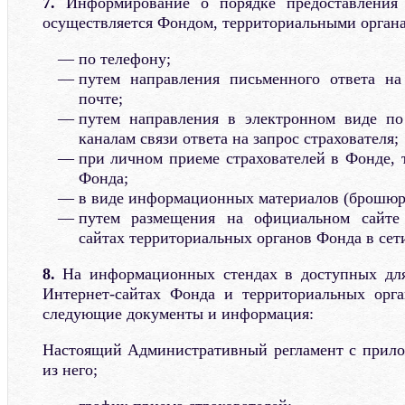
7.
Информирование о порядке предоставления 
осуществляется Фондом, территориальными орган
по телефону;
путем направления письменного ответа на 
почте;
путем направления в электронном виде п
каналам связи ответа на запрос страхователя;
при личном приеме страхователей в Фонде, 
Фонда;
в виде информационных материалов (брошюр, 
путем размещения на официальном сайт
сайтах территориальных органов Фонда в сет
8.
На информационных стендах в доступных для
Интернет-сайтах Фонда и территориальных орг
следующие документы и информация:
Настоящий Административный регламент с прило
из него;