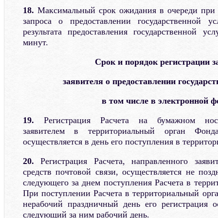
18.
Максимальный срок ожидания в очереди при 
запроса о предоставлении государственной у
результата предоставления государственной усл
минут.
Срок и порядок регистрации з
заявителя о предоставлении государст
в том числе в электронной 
19.
Регистрация Расчета на бумажном носит
заявителем в территориальный орган Фон
осуществляется в день его поступления в террито
20.
Регистрация Расчета, направленного заяви
средств почтовой связи, осуществляется не позд
следующего за днем поступления Расчета в терри
При поступлении Расчета в территориальный орг
нерабочий праздничный день его регистрация о
следующий за ним рабочий день.