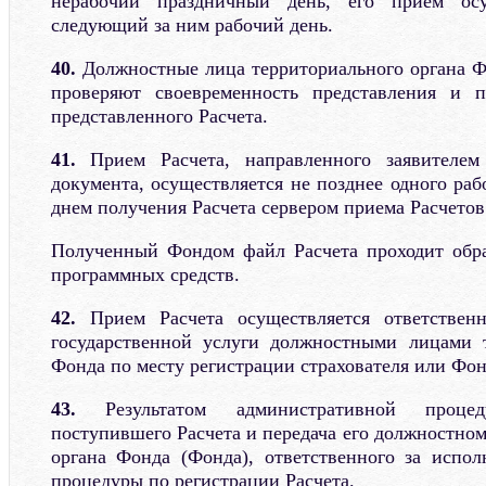
нерабочий праздничный день, его прием ос
следующий за ним рабочий день.
40.
Должностные лица территориального органа Ф
проверяют своевременность представления и п
представленного Расчета.
41.
Прием Расчета, направленного заявителем
документа, осуществляется не позднее одного раб
днем получения Расчета сервером приема Расчетов
Полученный Фондом файл Расчета проходит обра
программных средств.
42.
Прием Расчета осуществляется ответственн
государственной услуги должностными лицами т
Фонда по месту регистрации страхователя или Фон
43.
Результатом административной проце
поступившего Расчета и передача его должностно
органа Фонда (Фонда), ответственного за испо
процедуры по регистрации Расчета.