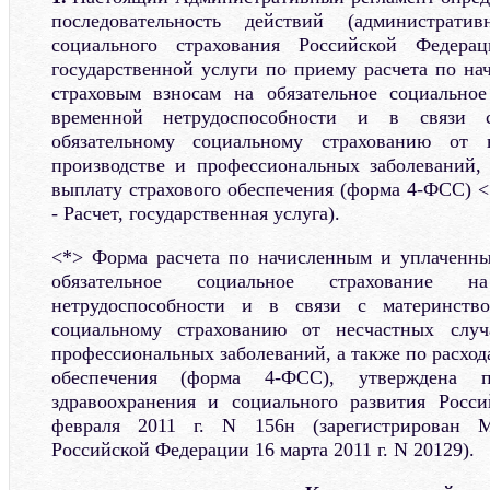
последовательность действий (администрат
социального страхования Российской Федера
государственной услуги по приему расчета по н
страховым взносам на обязательное социальное
временной нетрудоспособности и в связи
обязательному социальному страхованию от 
производстве и профессиональных заболеваний,
выплату страхового обеспечения (форма 4-ФСС) <
- Расчет, государственная услуга).
<*> Форма расчета по начисленным и уплаченны
обязательное социальное страхование 
нетрудоспособности и в связи с материнств
социальному страхованию от несчастных случ
профессиональных заболеваний, а также по расход
обеспечения (форма 4-ФСС), утверждена п
здравоохранения и социального развития Росс
февраля 2011 г. N 156н (зарегистрирован 
Российской Федерации 16 марта 2011 г. N 20129).