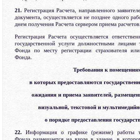
21.
Регистрация Расчета, направленного заявител
документа, осуществляется не позднее одного раб
днем получения Расчета сервером приема расчетов
Регистрация Расчета осуществляется ответстве
государственной услуги должностными лицами т
Фонда по месту регистрации страхователя ил
Фонда.
Требования к помещения
в которых предоставляются государственн
ожидания и приема заявителей, размеще
визуальной, текстовой и мультимедий
о порядке предоставления государст
22.
Информация о графике (режиме) работы т
Фонда размещается на входе в здание, в котор