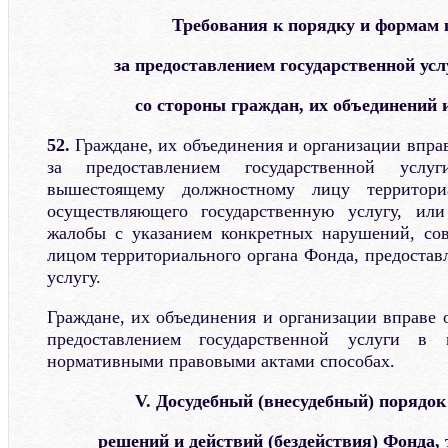
Требования к порядку и формам 
за предоставлением государственной усл
со стороны граждан, их объединений 
52.
Граждане, их объединения и организации впра
за предоставлением государственной услу
вышестоящему должностному лицу территори
осуществляющего государственную услугу, ил
жалобы с указанием конкретных нарушений, с
лицом территориального органа Фонда, предоста
услугу.
Граждане, их объединения и организации вправе 
предоставлением государственной услуги в
нормативными правовыми актами способах.
V. Досудебный (внесудебный) порядо
решений и действий (бездействия) Фонда,