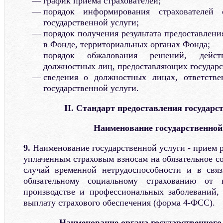
график приема страхователей;
порядок информирования страхователей 
государственной услуги;
порядок получения результата предоставлени
в Фонде, территориальных органах Фонда;
порядок обжалования решений, дейст
должностных лиц, предоставляющих государс
сведения о должностных лицах, ответстве
государственной услуги.
II. Стандарт предоставления государс
Наименование государственной
9.
Наименование государственной услуги - прием 
уплаченным страховым взносам на обязательное с
случай временной нетрудоспособности и в свя
обязательному социальному страхованию от 
производстве и профессиональных заболеваний,
выплату страхового обеспечения (форма 4-ФСС).
Наименование органа государственного