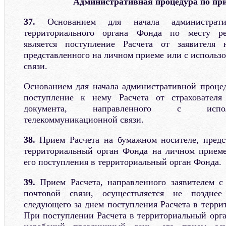
Административная процедура по при
37.
Основанием для начала администрати
территориального органа Фонда по месту рег
является поступление Расчета от заявителя 
представленного на личном приеме или с использ
связи.
Основанием для начала административной проце
поступление к нему Расчета от страхователя
документа, направленного с испол
телекоммуникационной связи.
38.
Прием Расчета на бумажном носителе, предс
территориальный орган Фонда на личном приеме
его поступления в территориальный орган Фонда.
39.
Прием Расчета, направленного заявителем с
почтовой связи, осуществляется не позднее
следующего за днем поступления Расчета в терри
При поступлении Расчета в территориальный орг