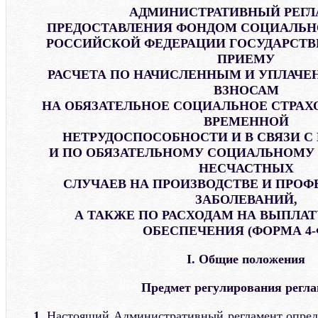
АДМИНИСТРАТИВНЫЙ РЕГ
ПРЕДОСТАВЛЕНИЯ ФОНДОМ СОЦИАЛЬН
РОССИЙСКОЙ ФЕДЕРАЦИИ ГОСУДАРСТВ
ПРИЕМУ
РАСЧЕТА ПО НАЧИСЛЕННЫМ И УПЛАЧ
ВЗНОСАМ
НА ОБЯЗАТЕЛЬНОЕ СОЦИАЛЬНОЕ СТРАХ
ВРЕМЕННОЙ
НЕТРУДОСПОСОБНОСТИ И В СВЯЗИ 
И ПО ОБЯЗАТЕЛЬНОМУ СОЦИАЛЬНОМУ
НЕСЧАСТНЫХ
СЛУЧАЕВ НА ПРОИЗВОДСТВЕ И ПРО
ЗАБОЛЕВАНИЙ,
А ТАКЖЕ ПО РАСХОДАМ НА ВЫПЛАТ
ОБЕСПЕЧЕНИЯ (ФОРМА 4-
I. Общие положения
Предмет регулирования регла
1.
Настоящий Административный регламент опреде