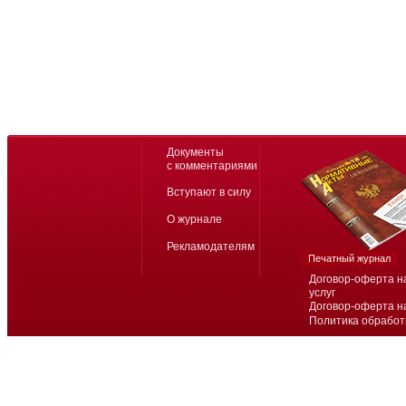
Документы
с комментариями
Вступают в силу
О журнале
Рекламодателям
Печатный журнал
Договор-оферта н
услуг
Договор-оферта н
Политика обработ