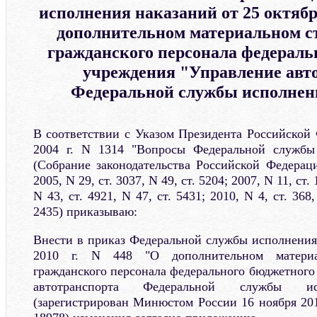
исполнения наказаний от 25 октября
дополнительном материальном 
гражданского персонала федераль
учреждения "Управление авт
Федеральной службы исполнен
В соответствии с Указом Президента Российской 
2004 г. N 1314 "Вопросы Федеральной службы
(Собрание законодательства Российской Федераци
2005, N 29, ст. 3037, N 49, ст. 5204; 2007, N 11, ст. 
N 43, ст. 4921, N 47, ст. 5431; 2010, N 4, ст. 368,
2435) приказываю:
Внести в приказ Федеральной службы исполнения 
2010 г. N 448 "О дополнительном материа
гражданского персонала федерального бюджетного
автотранспорта Федеральной службы ис
(зарегистрирован Минюстом России 16 ноября 201