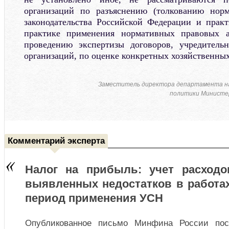
организаций по разъяснению (толкованию нор
законодательства Российской Федерации и прак
практике применения нормативных правовых а
проведению экспертизы договоров, учредител
организаций, по оценке конкретных хозяйственны
Заместитель директора департамента н
политики Министер
Комментарий эксперта
Налог на прибыль: учет расходо
выявленных недостатков в работа
период применения УСН
Опубликованное письмо Минфина России пос