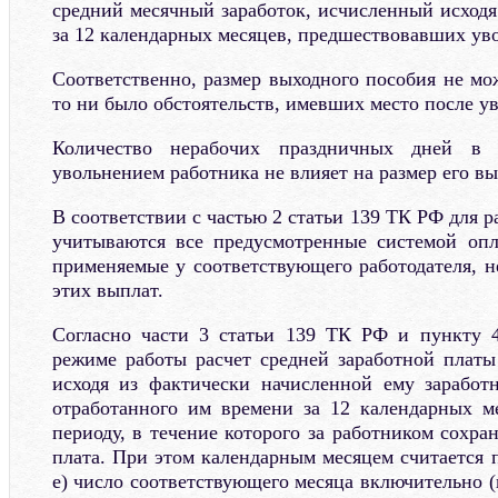
средний месячный заработок, исчисленный исходя
за 12 календарных месяцев, предшествовавших ув
Соответственно, размер выходного пособия не мо
то ни было обстоятельств, имевших место после у
Количество нерабочих праздничных дней в 
увольнением работника не влияет на размер его вы
В соответствии с частью 2 статьи 139 ТК РФ для р
учитываются все предусмотренные системой опл
применяемые у соответствующего работодателя, н
этих выплат.
Согласно части 3 статьи 139 ТК РФ и пункту
режиме работы расчет средней заработной платы
исходя из фактически начисленной ему заработ
отработанного им времени за 12 календарных м
периоду, в течение которого за работником сохран
плата. При этом календарным месяцем считается пе
е) число соответствующего месяца включительно (в