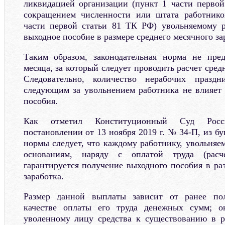
ликвидацией организации (пункт 1 части перво
сокращением численности или штата работнико
части первой статьи 81 ТК РФ) увольняемому р
выходное пособие в размере среднего месячного за
Таким образом, законодательная норма не пред
месяца, за который следует проводить расчет сред
Следовательно, количество нерабочих празд
следующим за увольнением работника не влияет 
пособия.
Как отметил Конституционный Суд Росс
постановлении от 13 ноября 2019 г. № 34-П, из б
нормы следует, что каждому работнику, увольняе
основаниям, наряду с оплатой труда (расч
гарантируется получение выходного пособия в ра
заработка.
Размер данной выплаты зависит от ранее по
качестве оплаты его труда денежных сумм; о
уволенному лицу средства к существованию в р