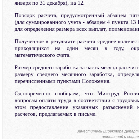
января по 31 декабря), на 12.
Порядок расчета, предусмотренный абзацем пя
(для суммированного учета - абзацем 4 пункта 13
для определения размера всех выплат, поименован
Полученное в результате расчета среднее количест
приходящихся на один месяц в году, окр
математического счета.
Размер среднего заработка за часть месяца рассчи
размеру среднего месячного заработка, определ
перечисленными пунктами Положения.
Одновременно сообщаем, что Минтруд Росси
вопросам оплаты труда в соответствии с трудовы
этом предоставление указанных разъяснений 
расчетов, предлагаемых в письме.
Заместитель Директора Департ
отношений и социал