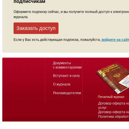
подписчикам
Оформите подписку сейчас, и вы получите полный доступ к электрон
журнала.
Заказать доступ
Если у Вас есть действующая подписка, пожалуйста,
войдите на сайт
Документы
с комментариями
Вступают в силу
О журнале
Рекламодателям
Печатный журнал
Договор-оферта н
услуг
Договор-оферта н
Политика обработ