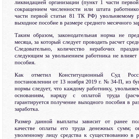
ликвидацией организации (пункт 1 части перво
сокращением численности или штата работнико
части первой статьи 81 ТК РФ) увольняемому р
выходное пособие в размере среднего месячного за
Таким образом, законодательная норма не пред
месяца, за который следует проводить расчет сред
Следовательно, количество нерабочих празд
следующим за увольнением работника не влияет 
пособия.
Как отметил Конституционный Суд Росс
постановлении от 13 ноября 2019 г. № 34-П, из б
нормы следует, что каждому работнику, увольняе
основаниям, наряду с оплатой труда (расч
гарантируется получение выходного пособия в ра
заработка.
Размер данной выплаты зависит от ранее по
качестве оплаты его труда денежных сумм; о
уволенному лицу средства к существованию в р