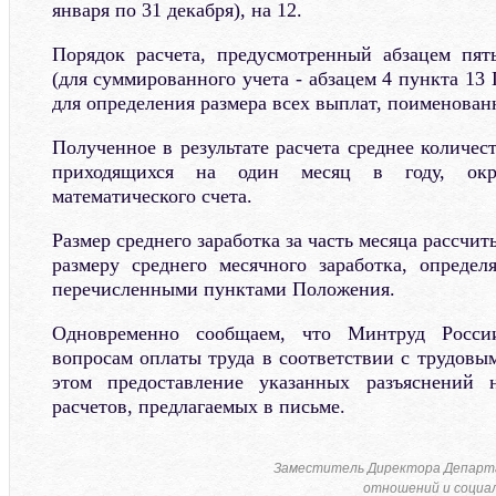
января по 31 декабря), на 12.
Порядок расчета, предусмотренный абзацем пя
(для суммированного учета - абзацем 4 пункта 13
для определения размера всех выплат, поименован
Полученное в результате расчета среднее количест
приходящихся на один месяц в году, окр
математического счета.
Размер среднего заработка за часть месяца рассчи
размеру среднего месячного заработка, определ
перечисленными пунктами Положения.
Одновременно сообщаем, что Минтруд Росси
вопросам оплаты труда в соответствии с трудовы
этом предоставление указанных разъяснений 
расчетов, предлагаемых в письме.
Заместитель Директора Департ
отношений и социал