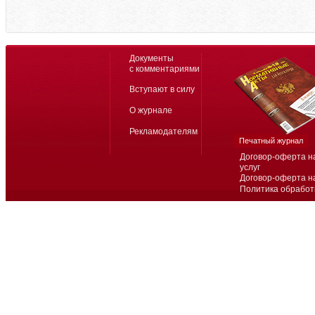
Документы
с комментариями
Вступают в силу
О журнале
Рекламодателям
Печатный журнал
Договор-оферта н
услуг
Договор-оферта н
Политика обработ