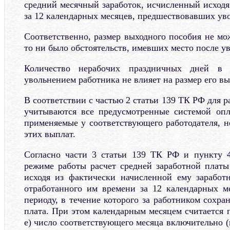
средний месячный заработок, исчисленный исходя
за 12 календарных месяцев, предшествовавших ув
Соответственно, размер выходного пособия не мо
то ни было обстоятельств, имевших место после у
Количество нерабочих праздничных дней в 
увольнением работника не влияет на размер его вы
В соответствии с частью 2 статьи 139 ТК РФ для р
учитываются все предусмотренные системой опл
применяемые у соответствующего работодателя, н
этих выплат.
Согласно части 3 статьи 139 ТК РФ и пункту
режиме работы расчет средней заработной платы
исходя из фактически начисленной ему заработ
отработанного им времени за 12 календарных м
периоду, в течение которого за работником сохран
плата. При этом календарным месяцем считается пе
е) число соответствующего месяца включительно (в