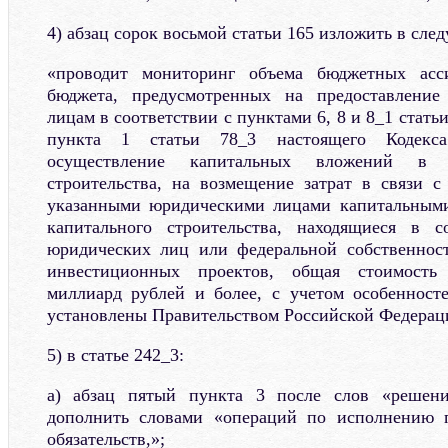
4) абзац сорок восьмой статьи 165 изложить в сле
«проводит мониторинг объема бюджетных асси
бюджета, предусмотренных на предоставление
лицам в соответствии с пунктами 6, 8 и 8_1 стать
пункта 1 статьи 78_3 настоящего Кодекс
осуществление капитальных вложений в о
строительства, на возмещение затрат в связи 
указанными юридическими лицами капитальным
капитального строительства, находящиеся в с
юридических лиц или федеральной собственност
инвестиционных проектов, общая стоимость
миллиард рублей и более, с учетом особенност
установлены Правительством Российской Федерац
5) в статье 242_3:
а) абзац пятый пункта 3 после слов «решени
дополнить словами «операций по исполнению 
обязательств,»;