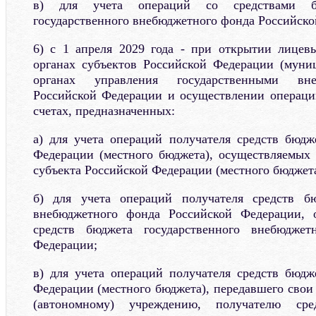
в) для учета операций со средствами б
государственного внебюджетного фонда Российско
6) с 1 апреля 2029 года - при открытии лицев
органах субъектов Российской Федерации (муни
органах управления государственными вн
Российской Федерации и осуществлении операци
счетах, предназначенных:
а) для учета операций получателя средств бюдж
Федерации (местного бюджета), осуществляемых 
субъекта Российской Федерации (местного бюджета
б) для учета операций получателя средств бю
внебюджетного фонда Российской Федерации, 
средств бюджета государственного внебюджет
Федерации;
в) для учета операций получателя средств бюдж
Федерации (местного бюджета), передавшего сво
(автономному) учреждению, получателю ср