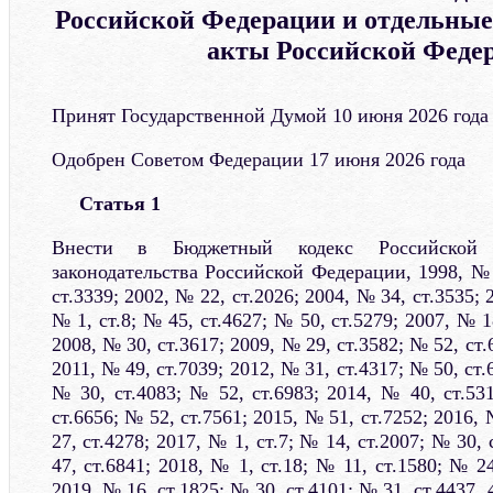
Российской Федерации и отдельные
акты Российской Феде
Принят Государственной Думой 10 июня 2026 года
Одобрен Советом Федерации 17 июня 2026 года
Статья 1
Внести в Бюджетный кодекс Российской 
законодательства Российской Федерации, 1998, № 
ст.3339; 2002, № 22, ст.2026; 2004, № 34, ст.3535; 
№ 1, ст.8; № 45, ст.4627; № 50, ст.5279; 2007, № 1
2008, № 30, ст.3617; 2009, № 29, ст.3582; № 52, ст.
2011, № 49, ст.7039; 2012, № 31, ст.4317; № 50, ст.
№ 30, ст.4083; № 52, ст.6983; 2014, № 40, ст.53
ст.6656; № 52, ст.7561; 2015, № 51, ст.7252; 2016, 
27, ст.4278; 2017, № 1, ст.7; № 14, ст.2007; № 30,
47, ст.6841; 2018, № 1, ст.18; № 11, ст.1580; № 24
2019, № 16, ст.1825; № 30, ст.4101; № 31, ст.4437, 