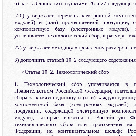
б) часть 3 дополнить пунктами 26 и 27 следующег
«26) утверждает перечень электронной компоне
модулей) и (или) промышленной продукции, с
компонентную базу (электронные модули),
уплачивается технологический сбор, и размеры так
27) утверждает методику определения размеров тех
3) дополнить статьей 10_2 следующего содержания
»Статья 10_2. Технологический сбор
1. Технологический сбор уплачивается в п
Правительством Российской Федерации, платель
сбора за каждую единицу и (или) каждую единиц
компонентной базы (электронных модулей) 
продукции, содержащей электронную компонен
модули), которые ввезены в Российскую Фе
технологического сбора или произведены на 
Федерации, на континентальном шельфе Рос