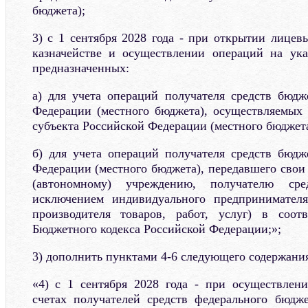
бюджета);
3) с 1 сентября 2028 года - при открытии лицев
казначействе и осуществлении операций на ука
предназначенных:
а) для учета операций получателя средств бюдж
Федерации (местного бюджета), осуществляемых 
субъекта Российской Федерации (местного бюджета
б) для учета операций получателя средств бюдж
Федерации (местного бюджета), передавшего сво
(автономному) учреждению, получателю ср
исключением индивидуального предпринимател
производителя товаров, работ, услуг) в соот
Бюджетного кодекса Российской Федерации;»;
3) дополнить пунктами 4-6 следующего содержания
«4) с 1 сентября 2028 года - при осуществлен
счетах получателей средств федерального бюдж