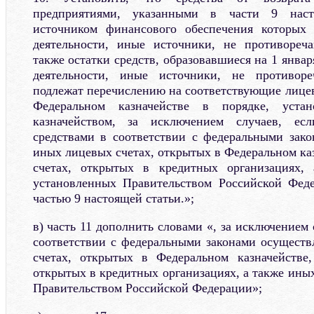
предприятиями, указанными в части 9 наст
источником финансового обеспечения которых
деятельности, иные источники, не противореча
также остатки средств, образовавшиеся на 1 январ
деятельности, иные источники, не противореч
подлежат перечислению на соответствующие лицев
Федеральном казначействе в порядке, уста
казначейством, за исключением случаев, е
средствами в соответствии с федеральными зак
иных лицевых счетах, открытых в Федеральном каз
счетах, открытых в кредитных организациях,
установленных Правительством Российской Феде
частью 9 настоящей статьи.»;
в) часть 11 дополнить словами «, за исключением 
соответствии с федеральными законами осущест
счетах, открытых в Федеральном казначействе,
открытых в кредитных организациях, а также ины
Правительством Российской Федерации»;