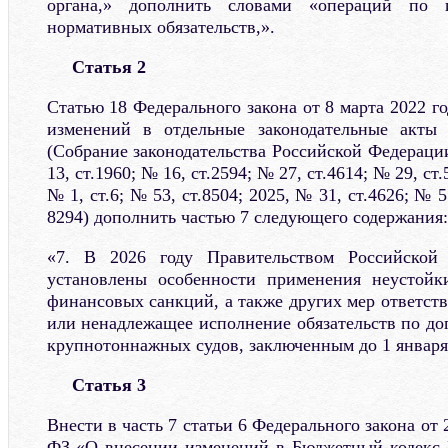
органа,» дополнить словами «операций по 
нормативных обязательств,».
Статья 2
Статью 18 Федерального закона от 8 марта 2022 
изменений в отдельные законодательные акты
(Собрание законодательства Российской Федерации
13, ст.1960; № 16, ст.2594; № 27, ст.4614; № 29, ст.
№ 1, ст.6; № 53, ст.8504; 2025, № 31, ст.4626; № 5
8294) дополнить частью 7 следующего содержания:
«7. В 2026 году Правительством Российской
установлены особенности применения неустойк
финансовых санкций, а также других мер ответст
или ненадлежащее исполнение обязательств по до
крупнотоннажных судов, заключенным до 1 января 
Статья 3
Внести в часть 7 статьи 6 Федерального закона от
ФЗ «О внесении изменений в Бюджетный кодекс 