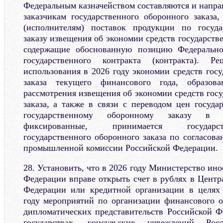
Федеральным казначейством составляются и напра
заказчикам государственного оборонного заказа
(исполнителям) поставок продукции по госуд
заказу извещения об экономии средств государстве
содержащие обоснованную позицию Федерально
государственного контракта (контракта). 
использования в 2026 году экономии средств гос
заказа текущего финансового года, образова
рассмотрения извещения об экономии средств гос
заказа, а также в связи с переводом цен госуда
государственному оборонному заказу в 
фиксированные, принимается государс
государственного оборонного заказа по согласов
промышленной комиссии Российской Федерации.
28. Установить, что в 2026 году Министерство ин
Федерации вправе открыть счет в рублях в Центр
Федерации или кредитной организации в целях
году мероприятий по организации финансового о
дипломатических представительств Российской 
государствах, консульских учреждений Ро