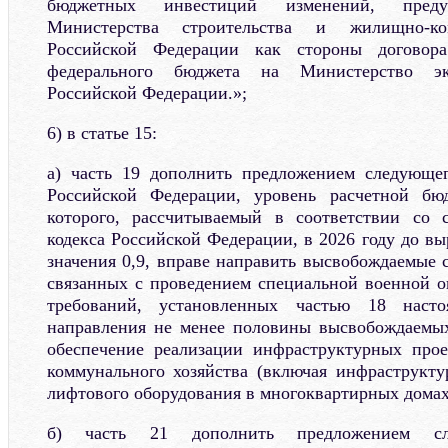
бюджетных инвестиций изменений, преду
Министерства строительства и жилищно-ком
Российской Федерации как стороны договора
федерального бюджета на Министерство эко
Российской Федерации.»;
6) в статье 15:
а) часть 19 дополнить предложением следующег
Российской Федерации, уровень расчетной бю
которого, рассчитываемый в соответствии со 
кодекса Российской Федерации, в 2026 году до в
значения 0,9, вправе направить высвобождаемые с
связанных с проведением специальной военной о
требований, установленных частью 18 наст
направления не менее половины высвобождаемых
обеспечение реализации инфраструктурных про
коммунального хозяйства (включая инфраструкт
лифтового оборудования в многоквартирных домах
б) часть 21 дополнить предложением сле