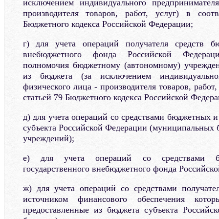
исключением индивидуального предпринимател
производителя товаров, работ, услуг) в соот
Бюджетного кодекса Российской Федерации;
г) для учета операций получателя средств бю
внебюджетного фонда Российской Федерац
полномочия бюджетному (автономному) учрежден
из бюджета (за исключением индивидуально
физического лица - производителя товаров, работ,
статьей 79 Бюджетного кодекса Российской Федера
д) для учета операций со средствами бюджетных 
субъекта Российской Федерации (муниципальных
учреждений);
е) для учета операций со средствами б
государственного внебюджетного фонда Российско
ж) для учета операций со средствами получате
источником финансового обеспечения котор
предоставленные из бюджета субъекта Российск