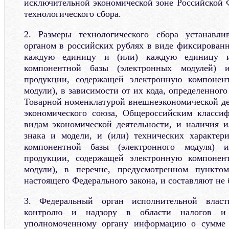
исключительной экономической зоне Российской
технологического сбора.
2. Размеры технологического сбора устанавл
органом в российских рублях в виде фиксирован
каждую единицу и (или) каждую единицу и
компонентной базы (электронных модулей) 
продукции, содержащей электронную компонен
модули), в зависимости от их кода, определенного
Товарной номенклатурой внешнеэкономической де
экономического союза, Общероссийским класси
видам экономической деятельности, и наличия и
знака и модели, и (или) технических характер
компонентной базы (электронного модуля) 
продукции, содержащей электронную компонен
модули), в перечне, предусмотренном пункто
настоящего Федерального закона, и составляют не 
3. Федеральный орган исполнительной влас
контролю и надзору в области налогов и с
уполномоченному органу информацию о сумме т