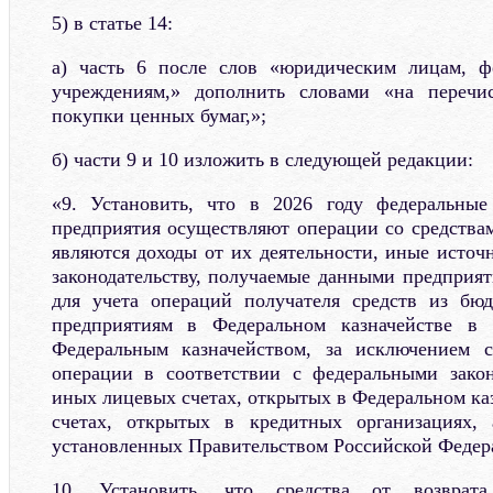
5) в статье 14:
а) часть 6 после слов «юридическим лицам, 
учреждениям,» дополнить словами «на перечи
покупки ценных бумаг,»;
б) части 9 и 10 изложить в следующей редакции:
«9. Установить, что в 2026 году федеральны
предприятия осуществляют операции со средства
являются доходы от их деятельности, иные источ
законодательству, получаемые данными предприят
для учета операций получателя средств из бю
предприятиям в Федеральном казначействе в 
Федеральным казначейством, за исключением с
операции в соответствии с федеральными зако
иных лицевых счетах, открытых в Федеральном каз
счетах, открытых в кредитных организациях,
установленных Правительством Российской Федер
10. Установить, что средства от возврата