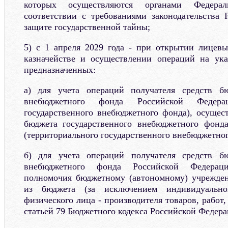
которых осуществляются органами Федерал
соответствии с требованиями законодательства
защите государственной тайны;
5) с 1 апреля 2029 года - при открытии лицев
казначействе и осуществлении операций на ука
предназначенных:
а) для учета операций получателя средств бю
внебюджетного фонда Российской Федерац
государственного внебюджетного фонда), осущест
бюджета государственного внебюджетного фонд
(территориального государственного внебюджетног
б) для учета операций получателя средств бю
внебюджетного фонда Российской Федерац
полномочия бюджетному (автономному) учрежден
из бюджета (за исключением индивидуально
физического лица - производителя товаров, работ,
статьей 79 Бюджетного кодекса Российской Федера