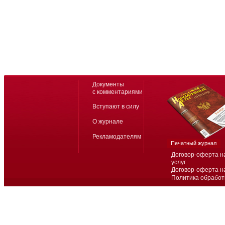
Документы
с комментариями
Вступают в силу
О журнале
Рекламодателям
Печатный журнал
Договор-оферта н
услуг
Договор-оферта н
Политика обработ