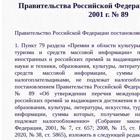
Правительства Российской Федера
2001 г. № 89
Правительство Российской Федерации постановляе
1. Пункт 79 раздела «Премии в области культуры
туризма и средств массовой информации» п
иностранных и российских премий за выдающиес
науки и техники, образования, культуры, литерату
средств массовой информации, суммы к
налогоплательщиками, не подлежат налогообл
постановлением Правительства Российской Федера
№ 89 «Об утверждении перечня междунаро
российских премий за выдающиеся достижения в о
образования, культуры, литературы, искусства, ту
информации, суммы которых, получаемые на
подлежат налогообложению» (Собрание законо
Федерации, 2001, № 7, ст. 657; 2008, № 15, ст. 1
2020, № 38, ст. 5865), изложить в следующей реда