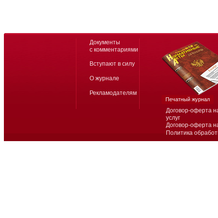
Документы
с комментариями
Вступают в силу
О журнале
Рекламодателям
Печатный журнал
Договор-оферта н
услуг
Договор-оферта н
Политика обработ