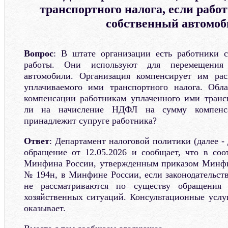
транспортного налога, если рабо
собственный автомоб
Вопрос
: В штате организации есть работники с
работы. Они используют для перемещения 
автомобили. Организация компенсирует им р
уплачиваемого ими транспортного налога. Об
компенсации работникам уплаченного ими транс
ли на начисление НДФЛ на сумму компенса
принадлежит супруге работника?
Ответ
: Департамент налоговой политики (далее -
обращение от 12.05.2026 и сообщает, что в соо
Минфина России, утвержденным приказом Минфин
№ 194н, в Минфине России, если законодательств
не рассматриваются по существу обращения
хозяйственных ситуаций. Консультационные услу
оказывает.