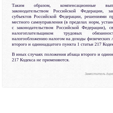
Таким образом, компенсационные выпл
законодательством Российской Федерации, за
субъектов Российской Федерации, решениями пр
местного самоуправления (в пределах норм, уста
с законодательством Российской Федерации), с
налогоплательщиком трудовых обязанн
налогообложению налогом на доходы физических л
второго и одиннадцатого пункта 1 статьи 217 Кодек
В иных случаях положения абзаца второго и одинн
217 Кодекса не применяются.
Заместитель дир