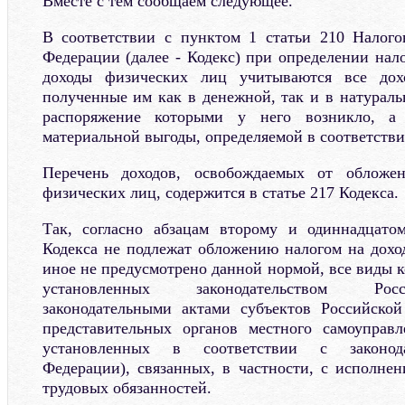
Вместе с тем сообщаем следующее.
В соответствии с пунктом 1 статьи 210 Налого
Федерации (далее - Кодекс) при определении нал
доходы физических лиц учитываются все дохо
полученные им как в денежной, так и в натураль
распоряжение которыми у него возникло, а
материальной выгоды, определяемой в соответствии
Перечень доходов, освобождаемых от обложе
физических лиц, содержится в статье 217 Кодекса.
Так, согласно абзацам второму и одиннадцато
Кодекса не подлежат обложению налогом на дохо
иное не предусмотрено данной нормой, все виды 
установленных законодательством Рос
законодательными актами субъектов Российско
представительных органов местного самоуправл
установленных в соответствии с законода
Федерации), связанных, в частности, с исполне
трудовых обязанностей.