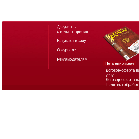
Документы
с комментариями
Вступают в силу
О журнале
Рекламодателям
Печатный журнал
Договор-оферта н
услуг
Договор-оферта н
Политика обработ