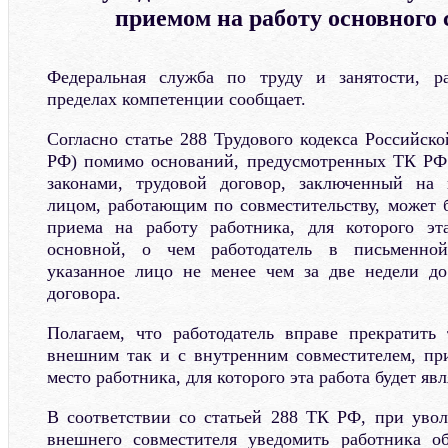
приемом на работу основного 
Федеральная служба по труду и занятости, р
пределах компетенции сообщает.
Согласно статье 288 Трудового кодекса Российск
РФ) помимо оснований, предусмотренных ТК Р
законами, трудовой договор, заключенный на
лицом, работающим по совместительству, может 
приема на работу работника, для которого эта
основной, о чем работодатель в письменно
указанное лицо не менее чем за две недели до
договора.
Полагаем, что работодатель вправе прекратить
внешним так и с внутренним совместителем, пр
место работника, для которого эта работа будет яв
В соответствии со статьей 288 ТК РФ, при уво
внешнего совместителя уведомить работника о