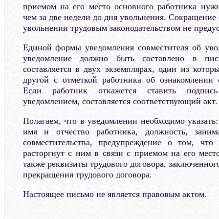
приемом на его место основного работника нуж
чем за две недели до дня увольнения. Сокращение
увольнении трудовым законодательством не преду
Единой формы уведомления совместителя об уво
уведомление должно быть составлено в пис
составляется в двух экземплярах, один из котор
другой с отметкой работника об ознакомлении о
Если работник откажется ставить подпис
уведомлением, составляется соответствующий акт.
Полагаем, что в уведомлении необходимо указать
имя и отчество работника, должность, зани
совместительства, предупреждение о том, что 
расторгнут с ним в связи с приемом на его мест
также реквизиты трудового договора, заключенного
прекращения трудового договора.
Настоящее письмо не является правовым актом.