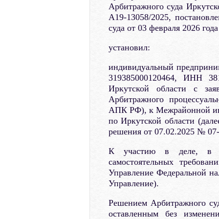
Арбитражного суда Иркутско
А19-13058/2025, постановл
суда от 03 февраля 2026 года
установил:
индивидуальный предприни
319385000120464, ИНН 38
Иркутской области с зая
Арбитражного процессуаль
АПК РФ), к Межрайонной и
по Иркутской области (дале
решения от 07.02.2025 № 07-
К участию в деле, в к
самостоятельных требован
Управление Федеральной нал
Управление).
Решением Арбитражного суда
оставленным без изменени