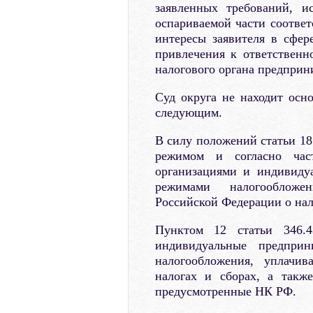
заявленных требований, и
оспариваемой части соответ
интересы заявителя в сфер
привлечения к ответствен
налогового органа предприн
Суд округа не находит осн
следующим.
В силу положений статьи 1
режимом и согласно ча
организациями и индивиду
режимами налогообложен
Российской Федерации о нал
Пунктом 12 статьи 346.
индивидуальные предприн
налогообложения, уплачив
налогах и сборах, а такж
предусмотренные НК РФ.