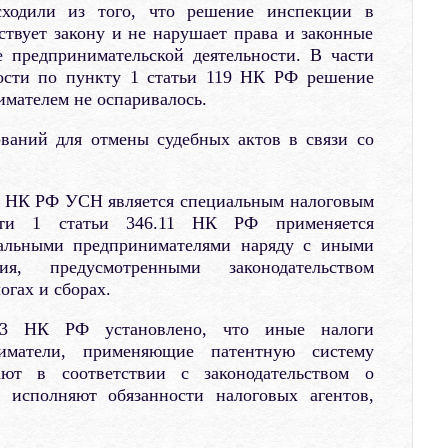
сходили из того, что решение инспекции в
ствует закону и не нарушает права и законные
е предпринимательской деятельности. В части
ности по пункту 1 статьи 119 НК РФ решение
имателем не оспаривалось.
ований для отмены судебных актов в связи со
8 НК РФ УСН является специальным налоговым
сти 1 статьи 346.11 НК РФ применяется
альными предпринимателями наряду с иными
ия, предусмотренными законодательством
огах и сборах.
43 НК РФ установлено, что иные налоги
иматели, применяющие патентную систему
ают в соответствии с законодательством о
е исполняют обязанности налоговых агентов,