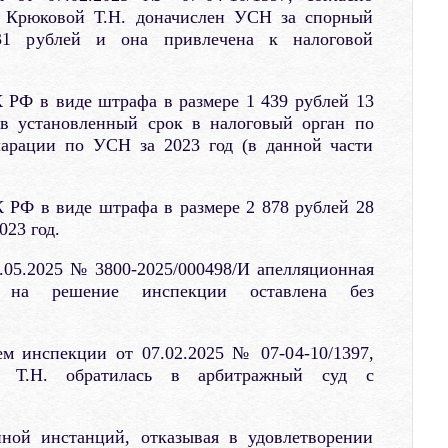
 Крюковой Т.Н. доначислен УСН за спорный
31 рублей и она привлечена к налоговой
К РФ в виде штрафа в размере 1 439 рублей 13
 в установленный срок в налоговый орган по
ларации по УСН за 2023 год (в данной части
К РФ в виде штрафа в размере 2 878 рублей 28
023 год.
.05.2025 № 3800-2025/000498/И апелляционная
я на решение инспекции оставлена без
м инспекции от 07.02.2025 № 07-04-10/1397,
а Т.Н. обратилась в арбитражный суд с
ной инстанций, отказывая в удовлетворении