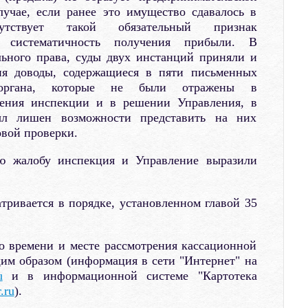
лучае, если ранее это имущество сдавалось в
утствует такой обязательный признак
к систематичность получения прибыли. В
ьного права, суды двух инстанций приняли и
я доводы, содержащиеся в пяти письменных
 органа, которые не были отражены в
ения инспекции и в решении Управления, в
ыл лишен возможности представить на них
овой проверки.
ю жалобу инспекция и Управление выразили
тривается в порядке, установленном главой 35
о времени и месте рассмотрения кассационной
м образом (информация в сети "Интернет" на
u
и в информационной системе "Картотека
.ru
).