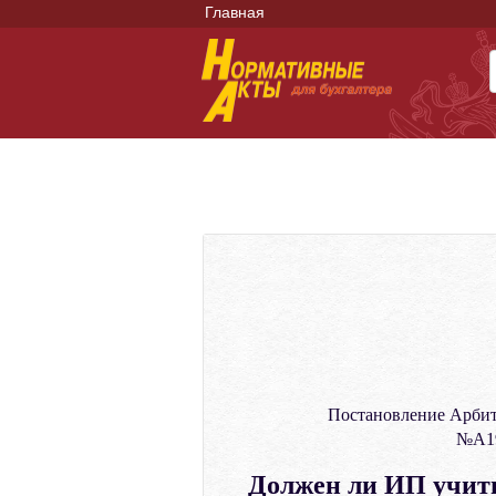
Главная
Постановление Арбит
№А19
Должен ли ИП учиты