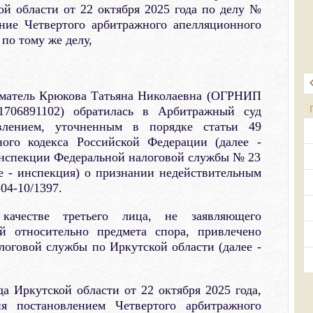
й области от 22 октября 2025 года по делу №
ение Четвертого арбитражного апелляционного
 по тому же делу,
матель Крюкова Татьяна Николаевна (ОГРНИП
1706891102) обратилась в Арбитражный суд
влением, уточненным в порядке статьи 49
ного кодекса Российской Федерации (далее -
нспекции Федеральной налоговой службы № 23
е - инспекция) о признании недействительным
04-10/1397.
ачестве третьего лица, не заявляющего
ий относительно предмета спора, привлечено
оговой службы по Иркутской области (далее -
 Иркутской области от 22 октября 2025 года,
я постановлением Четвертого арбитражного