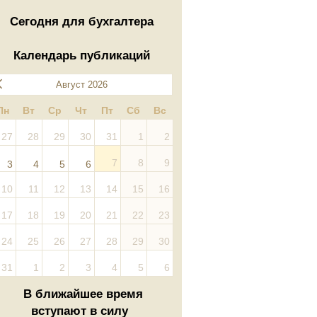
Сегодня для бухгалтера
Календарь публикаций
Август 2026
Пн
Вт
Ср
Чт
Пт
Сб
Вс
27
28
29
30
31
1
2
7
8
9
3
4
5
6
10
11
12
13
14
15
16
17
18
19
20
21
22
23
24
25
26
27
28
29
30
31
1
2
3
4
5
6
В ближайшее время
вступают в силу