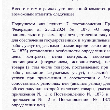
Вместе с тем в рамках установленной компетенц
возможным отметить следующее.
Подпунктом «в» пункта 7 постановления Пра
Федерации от 23.12.2024 № 1875 «О мера
национального режима при осуществлении закупо
для обеспечения государственных и муниципальны
работ, услуг отдельными видами юридических лиц
№ 1875) установлены особенности определения н
цены контракта, цены контракта, заключа
поставщиком (подрядчиком, исполнителем), н
товара (в том числе товаров, поставляемых пр
работ, оказании закупаемых услуг), начально
услуги при применении в соответствии с З
сопоставимых рыночных цен (анализа рынка) для
объект закупки которой включает товары, указа
приложения № 1 к Постановлению № 1875 и (
приложения № 2 к Постановлению № 1875 
определения цен).