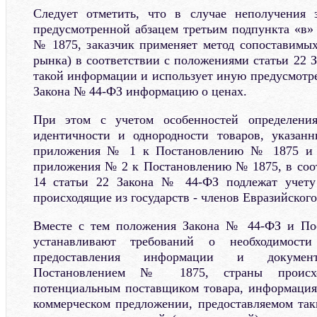
Следует отметить, что в случае неполучения 
предусмотренной абзацем третьим подпункта «в»
№ 1875, заказчик применяет метод сопоставимы
рынка) в соответствии с положениями статьи 22 
такой информации и использует иную предусмотре
Закона № 44-ФЗ информацию о ценах.
При этом с учетом особенностей определени
идентичности и однородности товаров, указан
приложения № 1 к Постановлению № 1875 и (
приложения № 2 к Постановлению № 1875, в соот
14 статьи 22 Закона № 44-ФЗ подлежат учету
происходящие из государств - членов Евразийского
Вместе с тем положения Закона № 44-ФЗ и По
устанавливают требований о необходимости
предоставления информации и документ
Постановлением № 1875, страны происхож
потенциальным поставщиком товара, информация
коммерческом предложении, предоставляемом та