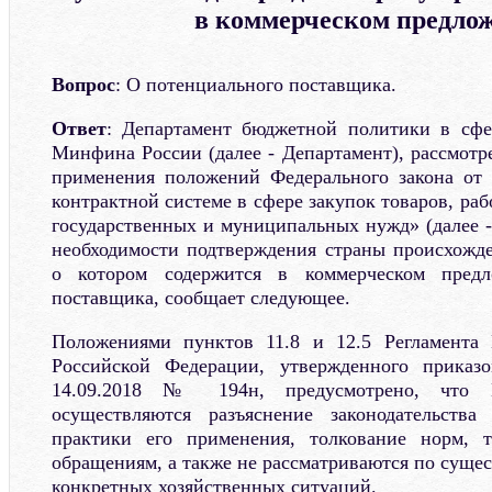
в коммерческом предло
Вопрос
: О потенциального поставщика.
Ответ
: Департамент бюджетной политики в сфе
Минфина России (далее - Департамент), рассмотр
применения положений Федерального закона от
контрактной системе в сфере закупок товаров, раб
государственных и муниципальных нужд» (далее -
необходимости подтверждения страны происхожд
о котором содержится в коммерческом предл
поставщика, сообщает следующее.
Положениями пунктов 11.8 и 12.5 Регламента
Российской Федерации, утвержденного прика
14.09.2018 № 194н, предусмотрено, что
осуществляются разъяснение законодательства
практики его применения, толкование норм, 
обращениям, а также не рассматриваются по суще
конкретных хозяйственных ситуаций.