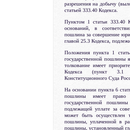
разрешения на добычу (выло
статьей 333.40 Кодекса.
Пунктом 1 статьи 333.40 
оснований, в соответств
пошлина за совершение юри
главой 25.3 Кодекса, подлежи
Положения пункта 1 стать
государственной пошлины я
толкование имеет приорит
Кодекса (пункт 3.1 м
Конституционного Суда Росс
На основании пункта 6 стат
пошлины имеет право 
государственной пошлины
подлежащей уплате за сове
может быть осуществлен 
пошлины, уплаченной в ра
пошлины, установленный гла