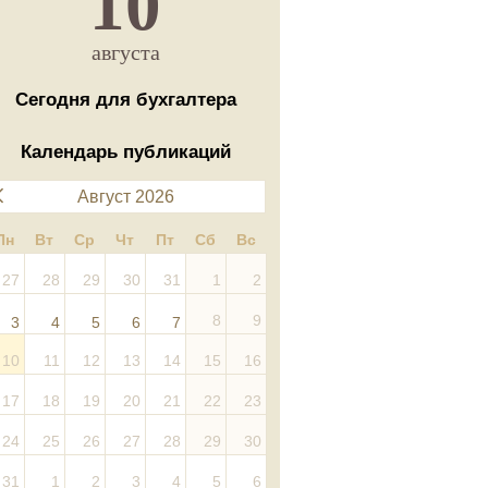
10
августа
Сегодня для бухгалтера
Календарь публикаций
Август 2026
Пн
Вт
Ср
Чт
Пт
Сб
Вс
27
28
29
30
31
1
2
8
9
3
4
5
6
7
10
11
12
13
14
15
16
17
18
19
20
21
22
23
24
25
26
27
28
29
30
31
1
2
3
4
5
6