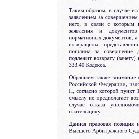
Таким образом, в случае ес
заявлением за совершением
него, в связи с которым 
заявления и документов 
нормативных документов, а
возвращены представленн
пошлина за совершение д
подлежит возврату (зачету)
333.40 Кодекса.
Обращаем также внимание 
Российской Федерации, изл
П, согласно которой пункт 
смыслу не предполагает во
случае отказа уполномоч
плательщику.
Данная правовая позиция 
Высшего Арбитражного Суда 