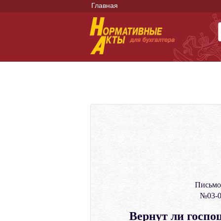
Главная
Письмо
№03-0
Вернут ли госпош