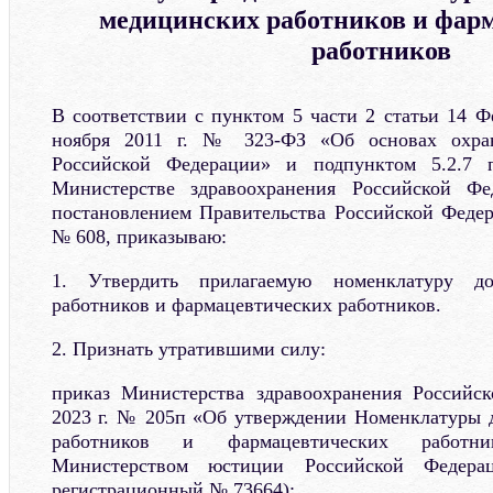
медицинских работников и фар
работников
В соответствии с пунктом 5 части 2 статьи 14 Ф
ноября 2011 г. № 323-ФЗ «Об основах охра
Российской Федерации» и подпунктом 5.2.7
Министерстве здравоохранения Российской Фе
постановлением Правительства Российской Федер
№ 608, приказываю:
1. Утвердить прилагаемую номенклатуру до
работников и фармацевтических работников.
2. Признать утратившими силу:
приказ Министерства здравоохранения Российс
2023 г. № 205п «Об утверждении Номенклатуры 
работников и фармацевтических работник
Министерством юстиции Российской Федер
регистрационный № 73664);