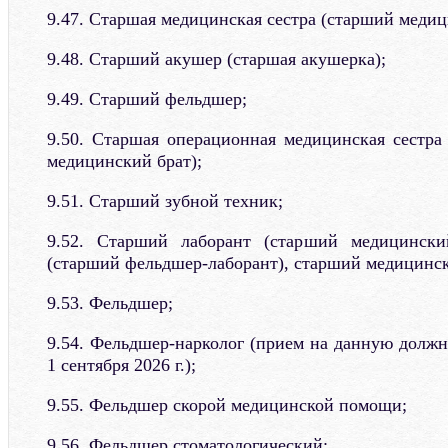
9.47. Старшая медицинская сестра (старший медиц
9.48. Старший акушер (старшая акушерка);
9.49. Старший фельдшер;
9.50. Старшая операционная медицинская сестр
медицинский брат);
9.51. Старший зубной техник;
9.52. Старший лаборант (старший медицински
(старший фельдшер-лаборант), старший медицинск
9.53. Фельдшер;
9.54. Фельдшер-нарколог (прием на данную должн
1 сентября 2026 г.);
9.55. Фельдшер скорой медицинской помощи;
9.56. Фельдшер стоматологический;