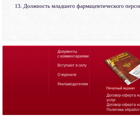
13. Должность младшего фармацевтического персо
Документы
с комментариями
Вступают в силу
О журнале
Рекламодателям
Печатный журнал
Договор-оферта н
услуг
Договор-оферта н
Политика обработ