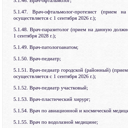
5.1.46. Врач-офтальмолог;
5.1.47. Врач-офтальмолог-протезист (прием 
осуществляется с 1 сентября 2026 г.);
5.1.48. Врач-паразитолог (прием на данную должн
1 сентября 2028 г.);
5.1.49. Врач-патологоанатом;
5.1.50. Врач-педиатр;
5.1.51. Врач-педиатр городской (районный) (прие
осуществляется с 1 сентября 2026 г.);
5.1.52. Врач-педиатр участковый;
5.1.53. Врач-пластический хирург;
5.1.54. Врач по авиационной и космической медиц
5.1.55. Врач по водолазной медицине;