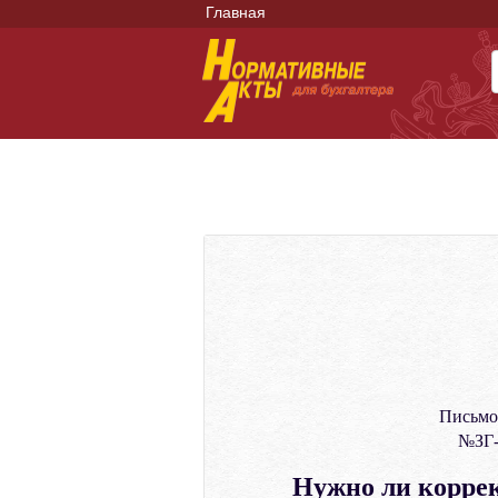
Главная
Письмо
№ЗГ-
Нужно ли коррек