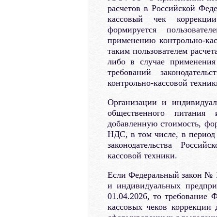
расчетов в Российской Фед
кассовый чек коррекции
формируется пользовате
применению контрольно-кас
таким пользователем расчет
либо в случае применения
требований законодатель
контрольно-кассовой техник
Организации и индивидуал
общественного питания
добавленную стоимость, фо
НДС, в том числе, в период
законодательства Россий
кассовой техники.
Если Федеральный закон № 1
и индивидуальных предпри
01.04.2026, то требование
кассовых чеков коррекции 