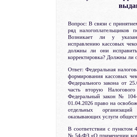
выда
Вопрос: В связи с принятие
ряд налогоплательщиков п
Возникает ли у указан
исправлению кассовых чеков
должны ли они исправить
корректировка? Должны ли о
Ответ: Федеральная налогов
формирования кассовых чек
Федерального закона от 2
часть вторую Налогового
Федеральный закон № 104-
01.04.2026 право на освобо
отдельных организаций
оказывающих услуги общест
В соответствии с пунктом 4
№ 54-ФЗ «О применении кон