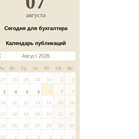
07
августа
Сегодня для бухгалтера
Календарь публикаций
Август 2026
Пн
Вт
Ср
Чт
Пт
Сб
Вс
27
28
29
30
31
1
2
7
8
9
3
4
5
6
10
11
12
13
14
15
16
17
18
19
20
21
22
23
24
25
26
27
28
29
30
31
1
2
3
4
5
6