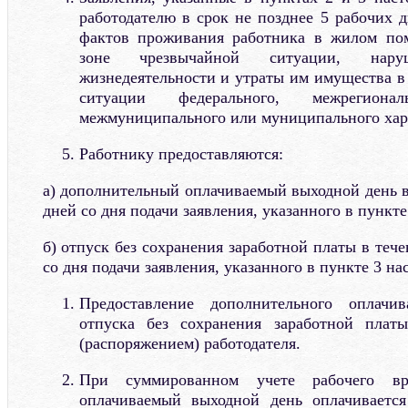
работодателю в срок не позднее 5 рабочих 
фактов проживания работника в жилом по
зоне чрезвычайной ситуации, нар
жизнедеятельности и утраты им имущества в
ситуации федерального, межрегиональ
межмуниципального или муниципального хар
Работнику предоставляются:
а) дополнительный оплачиваемый выходной день в
дней со дня подачи заявления, указанного в пункт
б) отпуск без сохранения заработной платы в теч
со дня подачи заявления, указанного в пункте 3 н
Предоставление дополнительного оплачив
отпуска без сохранения заработной плат
(распоряжением) работодателя.
При суммированном учете рабочего вр
оплачиваемый выходной день оплачивается