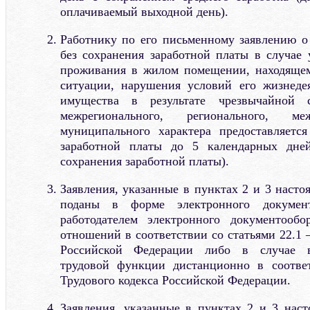
оплачиваемый выходной день).
Работнику по его письменному заявлению о
без сохранения заработной платы в случае 
проживания в жилом помещении, находящем
ситуации, нарушения условий его жизнеде
имущества в результате чрезвычайной с
межрегионального, регионального, м
муниципального характера предоставляется
заработной платы до 5 календарных дне
сохранения заработной платы).
Заявления, указанные в пунктах 2 и 3 наст
поданы в форме электронного докумен
работодателем электронного документооб
отношений в соответствии со статьями 22.1 
Российской Федерации либо в случае в
трудовой функции дистанционно в соответ
Трудового кодекса Российской Федерации.
Заявления, указанные в пунктах 2 и 3 нас