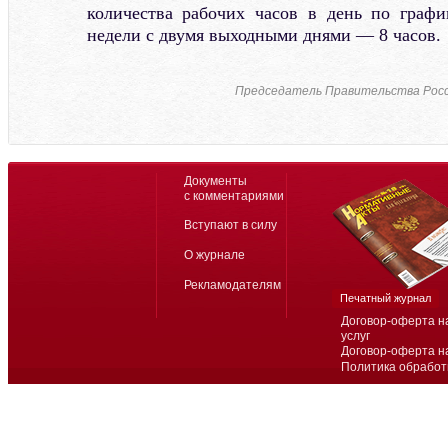
количества рабочих часов в день по графи
недели с двумя выходными днями — 8 часов.
Председатель Правительства Рос
Документы
с комментариями
Вступают в силу
О журнале
Рекламодателям
Печатный журнал
Договор-оферта н
услуг
Договор-оферта н
Политика обработ