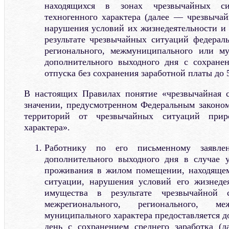
находящихся в зонах чрезвычайных с
техногенного характера (далее — чрезвычай
нарушения условий их жизнедеятельности и
результате чрезвычайных ситуаций федераль
регионального, межмуниципального или му
дополнительного выходного дня с сохранен
отпуска без сохранения заработной платы до 
В настоящих Правилах понятие «чрезвычайная с
значении, предусмотренном Федеральным законо
территорий от чрезвычайных ситуаций прир
характера».
Работнику по его письменному заявле
дополнительного выходного дня в случае у
проживания в жилом помещении, находящем
ситуации, нарушения условий его жизнеде
имущества в результате чрезвычайной с
межрегионального, регионального, м
муниципального характера предоставляется 
день с сохранением среднего заработка (