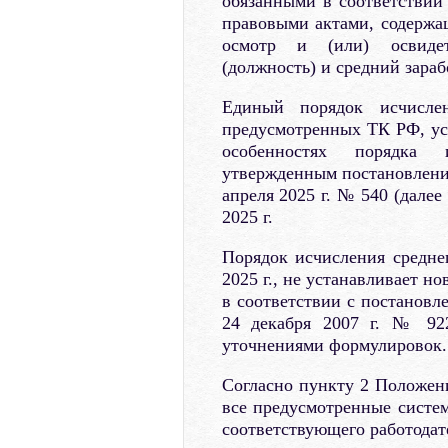
обязанными в соответстви
правовыми актами, содержа
осмотр и (или) освидет
(должность) и средний зараб
Единый порядок исчислен
предусмотренных ТК РФ, ус
особенностях порядка 
утвержденным постановлени
апреля 2025 г. № 540 (далее
2025 г.
Порядок исчисления среднег
2025 г., не устанавливает н
в соответствии с постановл
24 декабря 2007 г. № 92
уточнениями формулировок.
Согласно пункту 2 Положени
все предусмотренные систе
соответствующего работодат