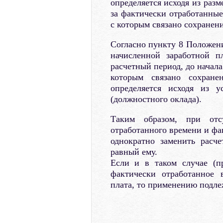
определяется исходя из раз
за фактически отработанные
с которым связано сохранени
Согласно пункту 8 Положени
начисленной заработной п
расчетный период, до начала
которым связано сохранен
определяется исходя из у
(должностного оклада).
Таким образом, при отс
отработанного времени и фа
однократно заменить расч
равный ему.
Если и в таком случае (п
фактически отработанное 
плата, то применению подле