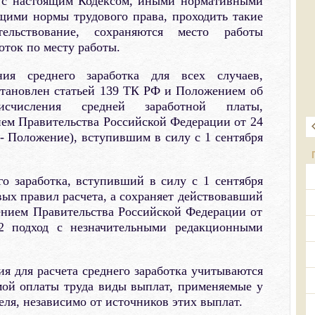
и с настоящим Кодексом, иными нормативными
щими нормы трудового права, проходить такие
ельствование, сохраняются место работы
оток по месту работы.
ия среднего заработка для всех случаев,
тановлен статьей 139 ТК РФ и Положением об
исчисления средней заработной платы,
ем Правительства Российской Федерации от 24
 - Положение), вступившим в силу с 1 сентября
о заработка, вступивший в силу с 1 сентября
овых правил расчета, а сохраняет действовавший
ением Правительства Российской Федерации от
2 подход с незначительными редакционными
я для расчета среднего заработка учитываются
мой оплаты труда виды выплат, применяемые у
еля, независимо от источников этих выплат.