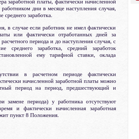
мера заработной платы, фактически начисленной
 работником дни в месяце наступления случая,
е среднего заработка.
я, в случае если работник не имел фактически
латы или фактически отработанных дней за
 расчетного периода и до наступления случая, с
ие среднего заработка, средний заработок
становленной ему тарифной ставки, оклада
утствии в расчетном периоде фактически
ктически начисленной заработной платы можно
етный период на период, предшествующий и
ри замене периода) у работника отсутствуют
время и фактически начисленная заработная
жит пункт 8 Положения.