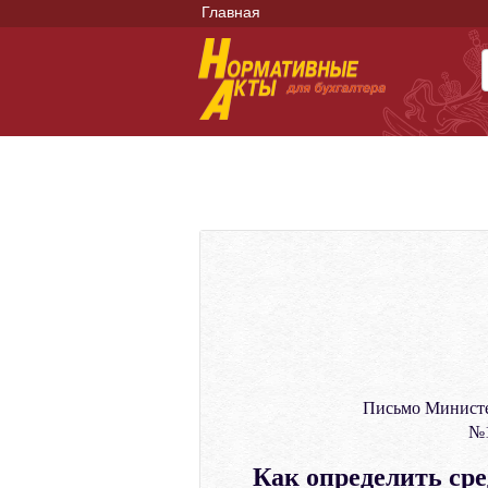
Главная
Письмо Министе
№1
Как определить ср