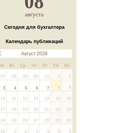
08
августа
Сегодня для бухгалтера
Календарь публикаций
Август 2026
Пн
Вт
Ср
Чт
Пт
Сб
Вс
27
28
29
30
31
1
2
8
9
3
4
5
6
7
10
11
12
13
14
15
16
17
18
19
20
21
22
23
24
25
26
27
28
29
30
31
1
2
3
4
5
6