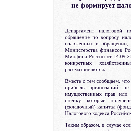
не формирует нало
Департамент налоговой п
обращение по вопросу нал
изложенных в обращении, 
Министерства финансов Ро
Минфина России от 14.09.2
конкретных хозяйстве
рассматриваются.
Вместе с тем сообщаем, что
прибыль организаций не
имущественных прав или 
оценку, которые получе
(складочный) капитал (фонд
Налогового кодекса Российск
Таким образом, в случае ес