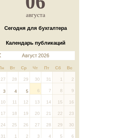
06
августа
Сегодня для бухгалтера
Календарь публикаций
Август 2026
Пн
Вт
Ср
Чт
Пт
Сб
Вс
27
28
29
30
31
1
2
6
7
8
9
3
4
5
10
11
12
13
14
15
16
17
18
19
20
21
22
23
24
25
26
27
28
29
30
31
1
2
3
4
5
6