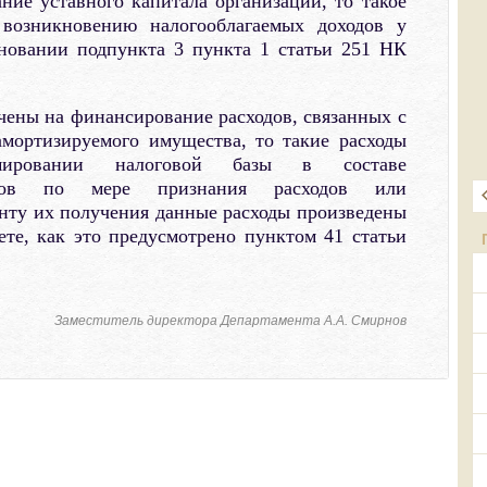
ие уставного капитала организации, то такое
возникновению налогооблагаемых доходов у
новании подпункта 3 пункта 1 статьи 251 НК
учены на финансирование расходов, связанных с
амортизируемого имущества, то такие расходы
ировании налоговой базы в составе
одов по мере признания расходов или
нту их получения данные расходы произведены
те, как это предусмотрено пунктом 41 статьи
Заместитель директора Департамента А.А. Смирнов