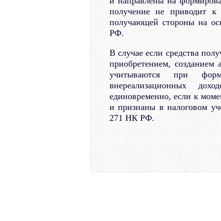
и направлены на формирован
получение не приводит к 
получающей стороны на ос
РФ.
В случае если средства пол
приобретением, созданием 
учитываются при форм
внереализационных дох
единовременно, если к моме
и признаны в налоговом уче
271 НК РФ.